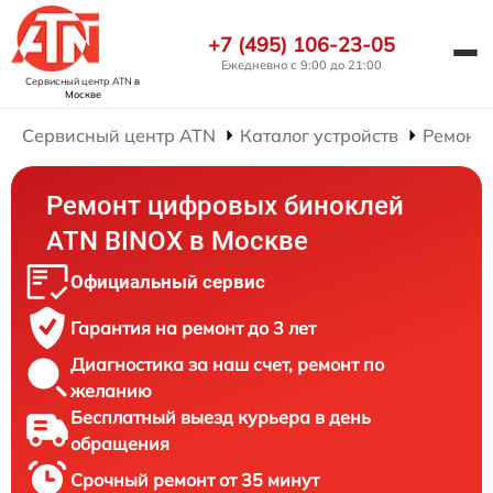
+7 (495) 106-23-05
Ежедневно с 9:00 до 21:00
Сервисный центр ATN
в
Москве
Сервисный центр ATN
Каталог устройств
Ремонт
Ремонт цифровых биноклей
ATN BINOX в Москве
Официальный сервис
Гарантия на ремонт до 3 лет
Диагностика за наш счет, ремонт по
желанию
Бесплатный выезд курьера в день
обращения
Срочный ремонт от 35 минут