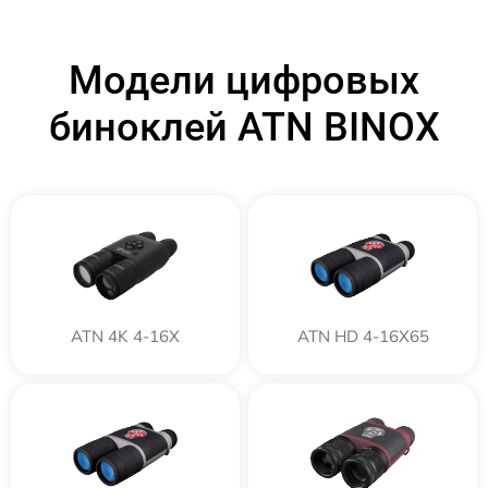
Модели цифровых
биноклей ATN BINOX
ATN 4K 4-16X
ATN HD 4-16X65