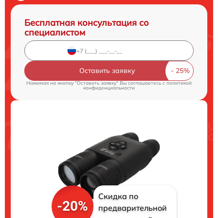
Бесплатная консультация со
специалистом
Оставить заявку
Нажимая на кнопку "Оставить заявку" Вы соглашаетесь c
политикой
конфиденциальности
Скидка по
-20%
предварительной