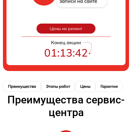
записи на сайте
Цены на ремонт
Конец акции
01:13:41
Преимущества
Этапы работ
Цены
Гарантия
М
Преимущества сервис-
центра