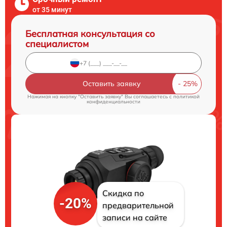
от 35 минут
Бесплатная консультация со
специалистом
Оставить заявку
Нажимая на кнопку "Оставить заявку" Вы соглашаетесь c
политикой
конфиденциальности
Скидка по
-20%
предварительной
записи на сайте