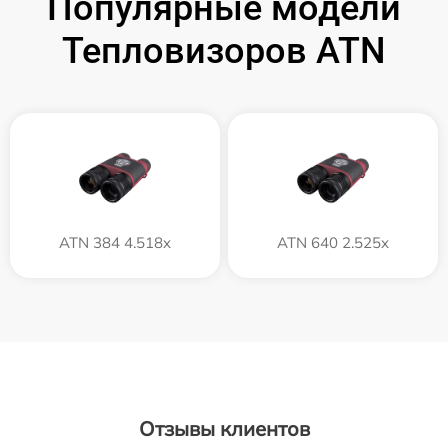
Популярные модели
Тепловизоров ATN
ATN 384 4.518x
ATN 640 2.525x
Отзывы клиентов