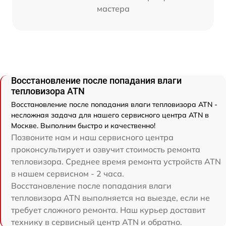
мастера
Восстановление после попадания влаги
тепловизора ATN
Восстановление после попадания влаги тепловизора ATN -
несложная задача для нашего сервисного центра ATN в
Москве. Выполним быстро и качественно!
Позвоните нам и наш сервисного центра
проконсультирует и озвучит стоимость ремонта
тепловизора. Среднее время ремонта устройств ATN
в нашем сервисном - 2 часа.
Восстановление после попадания влаги
тепловизора ATN выполняется на выезде, если не
требует сложного ремонта. Наш курьер доставит
технику в сервисный центр ATN и обратно.