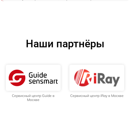
Наши партнёры
Сервисный центр Guide в
Сервисный центр iRay в Москве
Москве