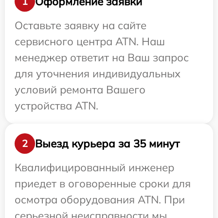
Оформление заявки
1
Оставьте заявку на сайте
сервисного центра ATN. Наш
менеджер ответит на Ваш запрос
для уточнения индивидуальных
условий ремонта Вашего
устройства ATN.
Выезд курьера за 35 минут
2
Квалифицированный инженер
приедет в оговоренные сроки для
осмотра оборудования ATN. При
серьезной неисправности мы