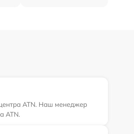
о центра ATN. Наш менеджер
а ATN.