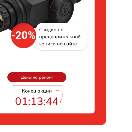
Скидка по
-20%
предварительной
записи на сайте
Цены на ремонт
Конец акции
01:13:43