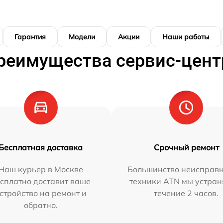
Гарантия
Модели
Акции
Наши работы
реимущества сервис-цент
Бесплатная доставка
Срочный ремонт
Наш курьер в Москве
Большинство неисправн
сплатно доставит ваше
техники ATN мы устран
стройство на ремонт и
течение 2 часов.
обратно.