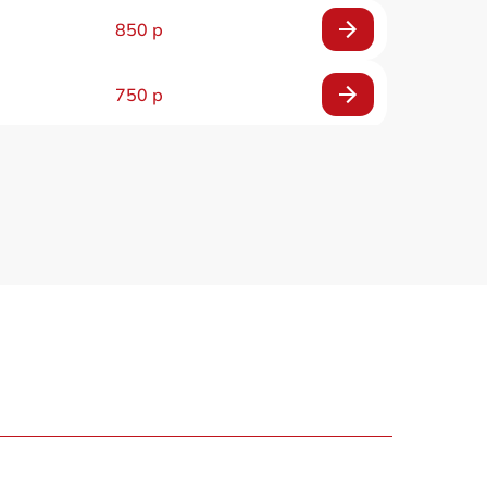
850 р
750 р
450 р
750 р
1500 р
700 р
850 р
650 р