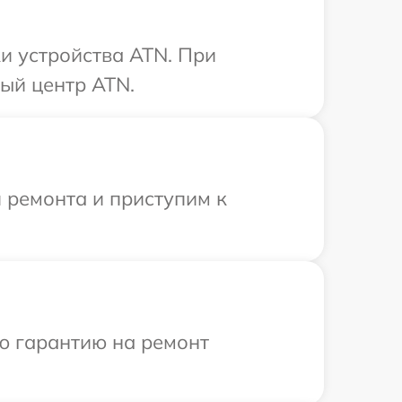
и устройства ATN. При
ый центр ATN.
 ремонта и приступим к
ю гарантию на ремонт