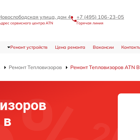
Новослободская улица, дом 4
+7 (495) 106-23-05
Адрес сервисного центра ATN
Горячая линия
Ремонт устройств
Цена ремонта
Вакансии
Контакт
в
Ремонт Тепловизоров
Ремонт Тепловизоров ATN 
изоров
 в