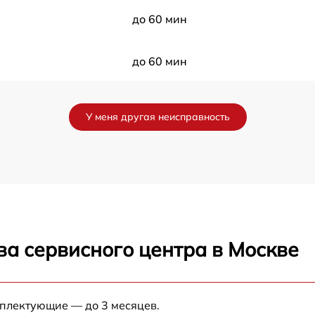
до 60 мин
до 60 мин
до 60 мин
У меня другая неисправность
до 60 мин
до 60 мин
до 60 мин
ва сервисного центра в Москве
до 60 мин
до 60 мин
мплектующие — до 3 месяцев.