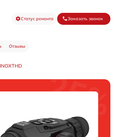
Статус ремонта
Заказать звонок
ы
Отзывы
BINOXTHD