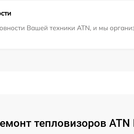
сти
овности Вашей техники ATN, и мы органи
ремонт тепловизоров ATN