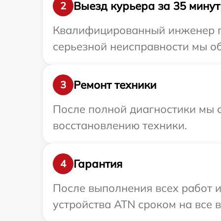
Выезд курьера за 35 минут
2
Квалифицированный инженер пр
серьезной неисправности мы об
Ремонт техники
3
После полной диагностики мы с
восстановлению техники.
Гарантия
4
После выполнения всех работ 
устройства ATN сроком на все в