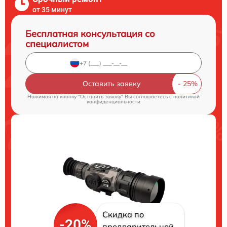
от 35 минут
Бесплатная консультация со
специалистом
Оставить заявку
Нажимая на кнопку "Оставить заявку" Вы соглашаетесь c
политикой
конфиденциальности
Скидка по
-20%
предварительной