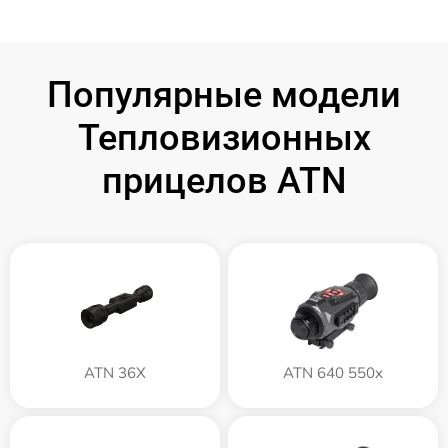
Популярные модели
Тепловизионных
прицелов ATN
ATN 36X
ATN 640 550x