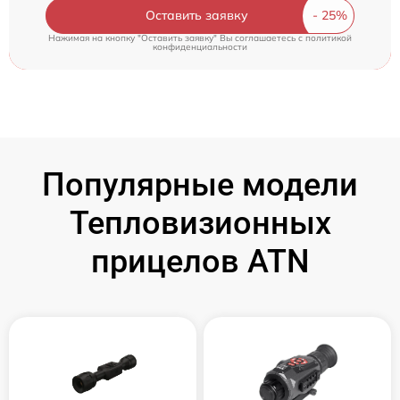
Оставить заявку
Нажимая на кнопку "Оставить заявку" Вы соглашаетесь c
политикой
конфиденциальности
Популярные модели
Тепловизионных
прицелов ATN