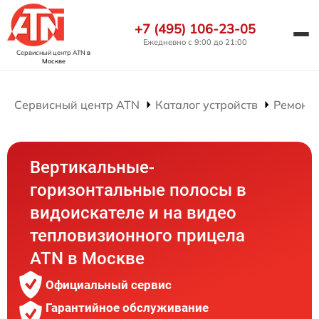
+7 (495) 106-23-05
Ежедневно с 9:00 до 21:00
Сервисный центр ATN
в
Москве
Сервисный центр ATN
Каталог устройств
Ремонт
Вертикальные-
горизонтальные полосы в
видоискателе и на видео
тепловизионного прицела
ATN в Москве
Официальный сервис
Гарантийное обслуживание