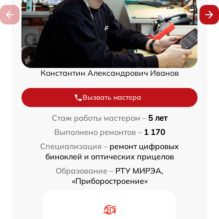
Константин Александрович Иванов
Вызвать мастера
Стаж работы мастером –
5 лет
Выполнено ремонтов –
1 170
Специализация –
ремонт цифровых
биноклей и оптических прицелов
Образование –
РТУ МИРЭА,
«Приборостроение»