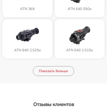
ATN 36X
ATN 640 550x
ATN 640 2.525x
ATN 640 1.515x
Показать больше
Отзывы клиентов