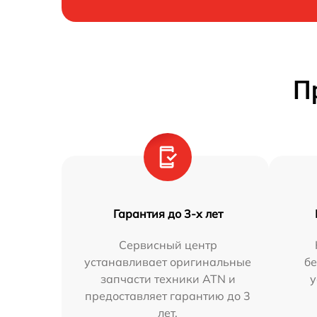
П
Гарантия до 3-х лет
Сервисный центр
устанавливает оригинальные
бе
запчасти техники ATN и
у
предоставляет гарантию до 3
лет.