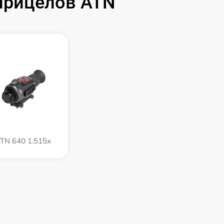
прицелов ATN
TN 640 1.515x