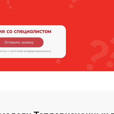
ия со специалистом
Оставить заявку
аетесь c
политикой конфиденциальности