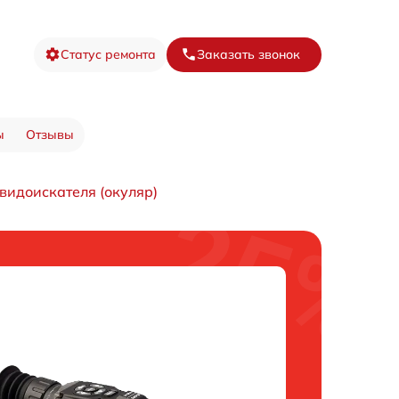
Статус ремонта
Заказать звонок
ы
Отзывы
видоискателя (окуляр)