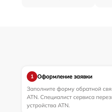
Оформление заявки
1
Заполните форму обратной связ
ATN. Специалист сервиса пере
устройства ATN.