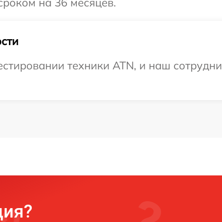
роком на 36 месяцев.
сти
стировании техники ATN, и наш сотрудник
ция?