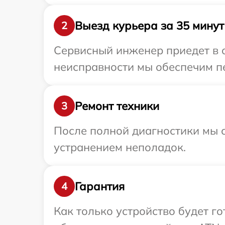
Выезд курьера за 35 минут
2
Сервисный инженер приедет в 
неисправности мы обеспечим пе
Ремонт техники
3
После полной диагностики мы с
устранением неполадок.
Гарантия
4
Как только устройство будет г