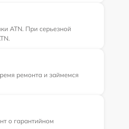
ки ATN. При серьезной
TN.
время ремонта и займемся
ент о гарантийном