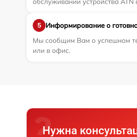
обслуживании устройства ATN с
Информирование о готовно
5
Мы сообщим Вам о успешном те
или в офис.
Нужна консульта