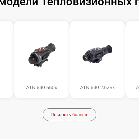
модели Тепловизионных 
ATN 640 550x
ATN 640 2.525x
A
Показать больше