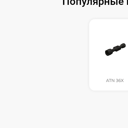
Популярные 
ATN 36X