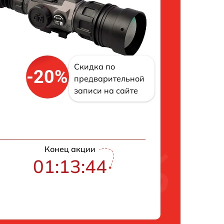
Скидка по
-20%
предварительной
записи на сайте
Конец акции
01:13:43