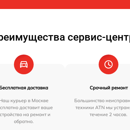
реимущества сервис-цент
Бесплатная доставка
Срочный ремонт
Наш курьер в Москве
Большинство неисправн
сплатно доставит ваше
техники ATN мы устран
стройство на ремонт и
течение 2 часов.
обратно.