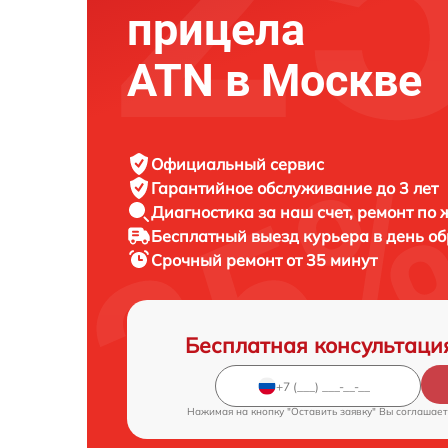
прицела
ATN в Москве
Официальный сервис
Гарантийное обслуживание
до 3 лет
Диагностика за наш счет,
ремонт по
Бесплатный выезд курьера
в день о
Срочный ремонт
от 35 минут
Бесплатная консультаци
Нажимая на кнопку "Оставить заявку" Вы соглашает