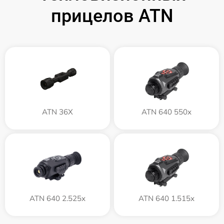
прицелов ATN
ATN 36X
ATN 640 550x
ATN 640 2.525x
ATN 640 1.515x