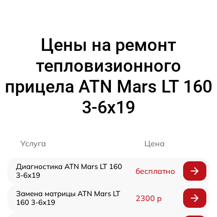
Цены на ремонт
тепловизионного
прицела ATN Mars LT 160
3-6x19
Услуга
Цена
Диагностика ATN Mars LT 160
бесплатно
3-6x19
Замена матрицы ATN Mars LT
2300 р
160 3-6x19