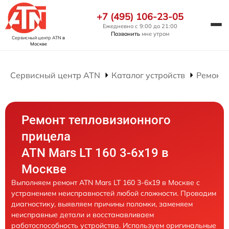
+7 (495) 106-23-05
Ежедневно с 9:00 до 21:00
Позвонить
мне утром
Сервисный центр ATN
в
Москве
Сервисный центр ATN
Каталог устройств
Ремонт
Ремонт тепловизионного
прицела
ATN Mars LT 160 3-6x19 в
Москве
Выполняем ремонт ATN Mars LT 160 3-6x19 в Москве с
устранением неисправностей любой сложности. Проводим
диагностику, выявляем причины поломки, заменяем
неисправные детали и восстанавливаем
работоспособность устройства. Используем оригинальные