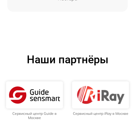
Наши партнёры
Сервисный центр Guide в
Сервисный центр iRay в Москве
Москве