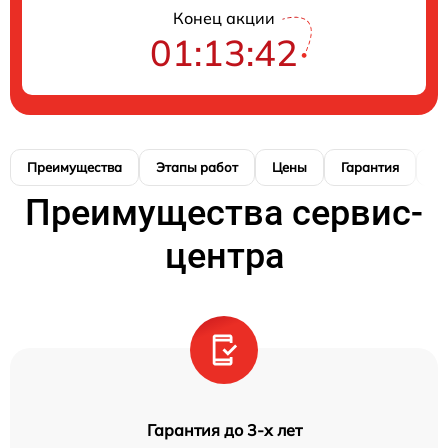
Конец акции
01:13:40
Преимущества
Этапы работ
Цены
Гарантия
М
Преимущества сервис-
центра
Гарантия до 3-х лет