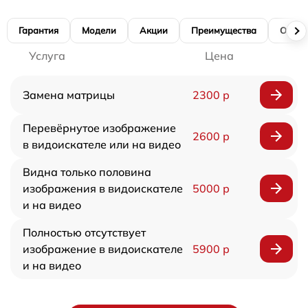
Гарантия
Модели
Акции
Преимущества
Отзы
Услуга
Цена
Замена матрицы
2300 р
Перевёрнутое изображение
2600 р
в видоискателе или на видео
Видна только половина
изображения в видоискателе
5000 р
и на видео
Полностью отсутствует
изображение в видоискателе
5900 р
и на видео