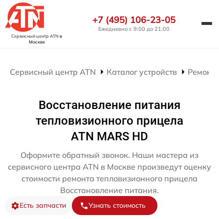
+7 (495) 106-23-05
Ежедневно с 9:00 до 21:00
Сервисный центр ATN
в
Москве
Сервисный центр ATN
Каталог устройств
Ремонт
Восстановление питания
тепловизионного прицела
ATN MARS HD
Оформите обратный звонок. Наши мастера из
сервисного центра ATN в Москве произведут оценку
стоимости ремонта тепловизионного прицела
Восстановление питания.
Есть запчасти
Узнать стоимость