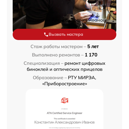
Константин Александрович Иванов
Вызвать мастера
Стаж работы мастером –
5 лет
Выполнено ремонтов –
1 170
Специализация –
ремонт цифровых
биноклей и оптических прицелов
Образование –
РТУ МИРЭА,
«Приборостроение»