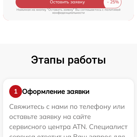
Оставить заявку
Нажимая на кнопку "Оставить заявку" Вы соглашаетесь c
политикой
конфиденциальности
Этапы работы
Оформление заявки
1
Свяжитесь с нами по телефону или
оставьте заявку на сайте
сервисного центра ATN. Специалист
сервиса ответит на Ваш запрос для