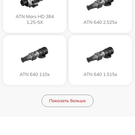
ATN Mars-HD 384
1,25-5X
ATN 640 2.525x
ATN 640 110x
ATN 640 1.515x
Показать больше