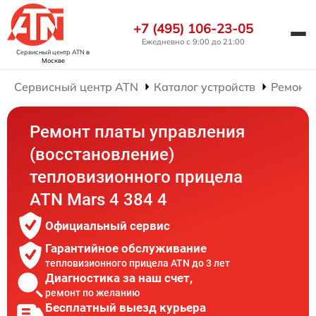
+7 (495) 106-23-05
Ежедневно с 9:00 до 21:00
Сервисный центр ATN
в
Москве
Сервисный центр ATN
Каталог устройств
Ремонт
Ремонт платы управления
(восстановление)
тепловизионного прицела
ATN Mars 4 384 4
Официальный сервис
Гарантийное обслуживание
тепловизионного прицела ATN до 3 лет
Диагностика за наш счет,
ремонт по желанию
Бесплатный выезд курьера