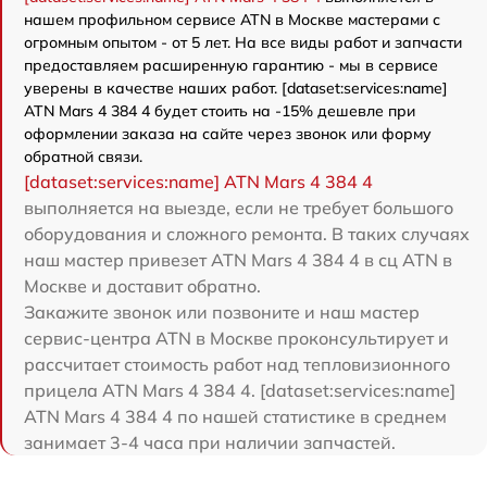
нашем профильном сервисе ATN в Москве мастерами с
огромным опытом - от 5 лет. На все виды работ и запчасти
предоставляем расширенную гарантию - мы в сервисе
уверены в качестве наших работ. [dataset:services:name]
ATN Mars 4 384 4 будет стоить на -15% дешевле при
оформлении заказа на сайте через звонок или форму
обратной связи.
[dataset:services:name] ATN Mars 4 384 4
выполняется на выезде, если не требует большого
оборудования и сложного ремонта. В таких случаях
наш мастер привезет ATN Mars 4 384 4 в сц ATN в
Москве и доставит обратно.
Закажите звонок или позвоните и наш мастер
сервис-центра ATN в Москве проконсультирует и
рассчитает стоимость работ над тепловизионного
прицела ATN Mars 4 384 4. [dataset:services:name]
ATN Mars 4 384 4 по нашей статистике в среднем
занимает 3-4 часа при наличии запчастей.