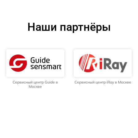
Наши партнёры
Сервисный центр Guide в
Сервисный центр iRay в Москве
Москве