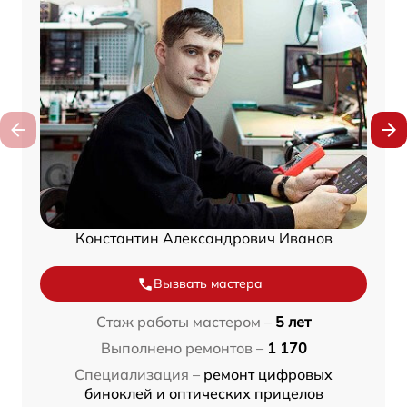
Константин Александрович Иванов
Вызвать мастера
Стаж работы мастером –
5 лет
Выполнено ремонтов –
1 170
Специализация –
ремонт цифровых
биноклей и оптических прицелов