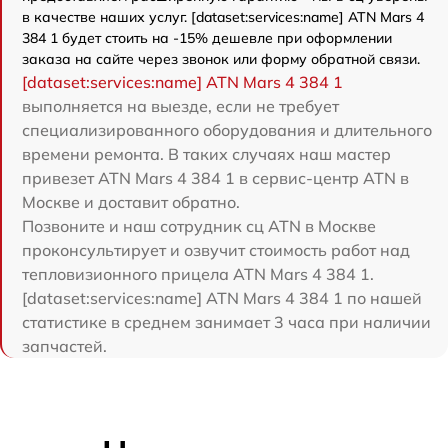
в качестве наших услуг. [dataset:services:name] ATN Mars 4
384 1 будет стоить на -15% дешевле при оформлении
заказа на сайте через звонок или форму обратной связи.
[dataset:services:name] ATN Mars 4 384 1
выполняется на выезде, если не требует
специализированного оборудования и длительного
времени ремонта. В таких случаях наш мастер
привезет ATN Mars 4 384 1 в сервис-центр ATN в
Москве и доставит обратно.
Позвоните и наш сотрудник сц ATN в Москве
проконсультирует и озвучит стоимость работ над
тепловизионного прицела ATN Mars 4 384 1.
[dataset:services:name] ATN Mars 4 384 1 по нашей
статистике в среднем занимает 3 часа при наличии
запчастей.