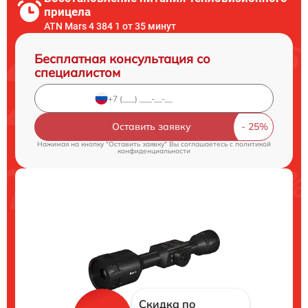
прицела
ATN Mars 4 384 1 от 35 минут
Бесплатная консультация со
специалистом
Оставить заявку
Нажимая на кнопку "Оставить заявку" Вы соглашаетесь c
политикой
конфиденциальности
Скидка по