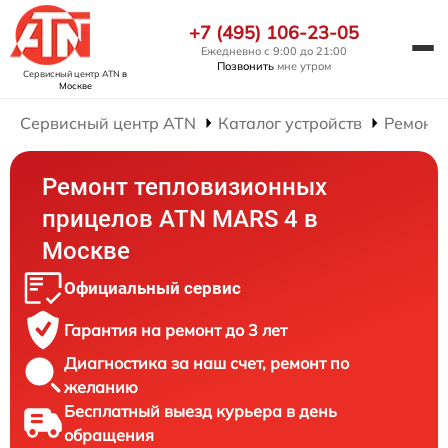
+7 (495) 106-23-05
Ежедневно с 9:00 до 21:00
Позвонить
мне утром
Сервисный центр ATN
в
Москве
Сервисный центр ATN
Каталог устройств
Ремонт
Ремонт тепловизионных
прицелов ATN MARS 4 в
Москве
Официальный сервис
Гарантия на ремонт до 3 лет
Диагностика за наш счет, ремонт по
желанию
Бесплатный выезд курьера в день
обращения