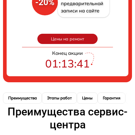
-20%
предварительной
записи на сайте
Цены на ремонт
Конец акции
01:13:41
Преимущества
Этапы работ
Цены
Гарантия
М
Преимущества сервис-
центра