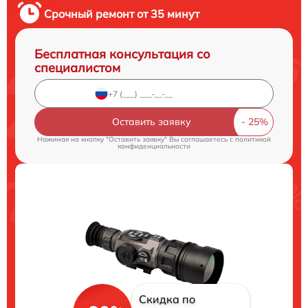
Срочный ремонт от 35 минут
Бесплатная консультация со
специалистом
Оставить заявку
Нажимая на кнопку "Оставить заявку" Вы соглашаетесь c
политикой
конфиденциальности
Скидка по