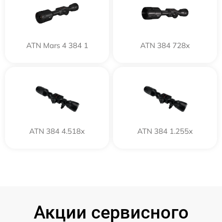
ATN Mars 4 384 1
ATN 384 728x
ATN 384 4.518x
ATN 384 1.255x
Акции сервисного