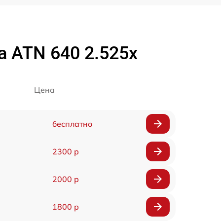
 ATN 640 2.525x
Цена
бесплатно
2300 р
2000 р
1800 р