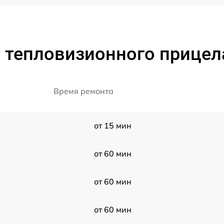
 тепловизионного прицела
Время ремонта
от 15 мин
от 60 мин
от 60 мин
от 60 мин