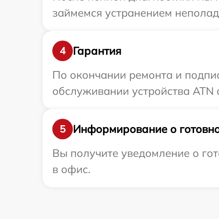
займемся устранением неполад
Гарантия
4
По окончании ремонта и подпи
обслуживании устройства ATN с
Информирование о готовно
5
Вы получите уведомление о гот
в офис.