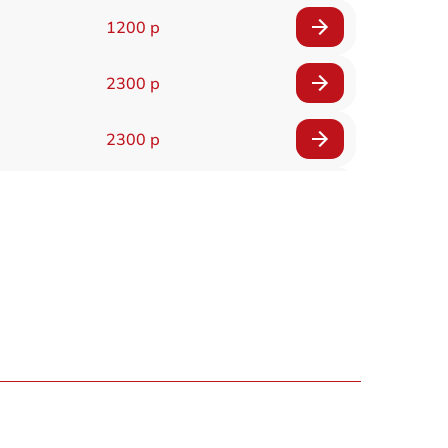
1200 р
2300 р
2300 р
800 р
1100 р
1300 р
800 р
700 р