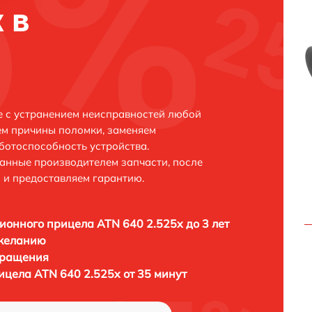
 в
е с устранением неисправностей любой
ем причины поломки, заменяем
ботоспособность устройства.
анные производителем запчасти, после
 и предоставляем гарантию.
ионного прицела ATN 640 2.525x до 3 лет
 желанию
бращения
ицела ATN 640 2.525x от 35 минут