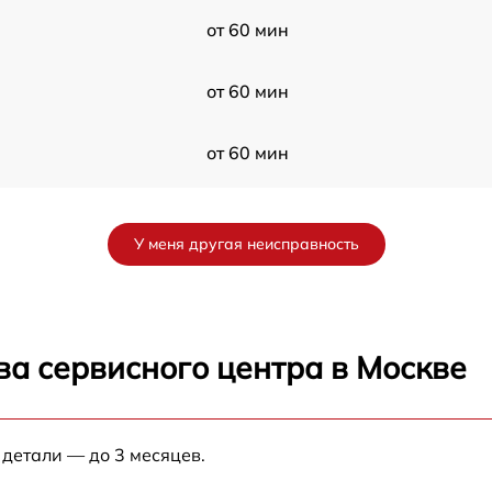
от 60 мин
от 60 мин
от 60 мин
от 60 мин
У меня другая неисправность
от 60 мин
0
от 60 мин
ва сервисного центра в Москве
от 60 мин
 детали — до 3 месяцев.
от 60 мин