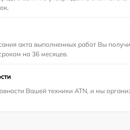
ок.
сания акта выполненных работ Вы получи
роком на 36 месяцев.
сти
овности Вашей техники ATN, и мы органи