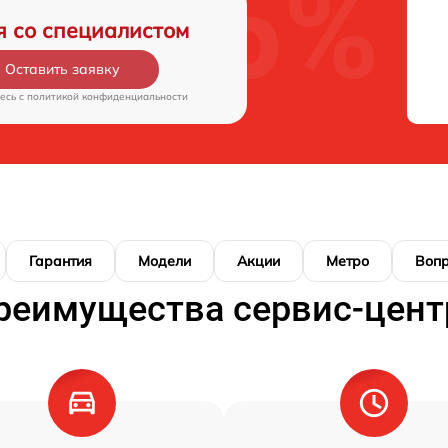
я со специалистом
Оставить заявку
есь c
политикой конфиденциальности
Гарантия
Модели
Акции
Метро
Воп
реимущества сервис-цент