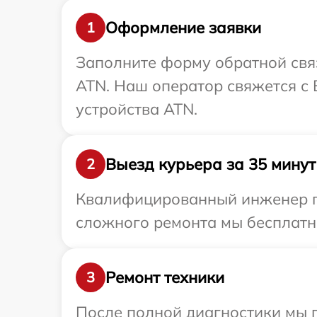
Оформление заявки
1
Заполните форму обратной связ
ATN. Наш оператор свяжется с
устройства ATN.
Выезд курьера за 35 минут
2
Квалифицированный инженер пр
сложного ремонта мы бесплатно
Ремонт техники
3
После полной диагностики мы 