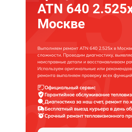
ATN 640 2.525x
Москве
Выполняем ремонт ATN 640 2.525x в Москв
сложности. Проводим диагностику, выявля
неисправные детали и восстанавливаем ра
Используем оригинальные или рекомендов
ремонта выполняем проверку всех функций
Официальный сервис
Гарантийное обслуживание
тепловиз
Диагностика за наш счет,
ремонт по
Бесплатный выезд курьера
в день о
Срочный ремонт
тепловизионного пр