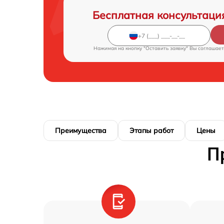
Бесплатная консультаци
Нажимая на кнопку "Оставить заявку" Вы соглашает
Преимущества
Этапы работ
Цены
П