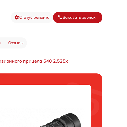
Статус ремонта
Заказать звонок
ы
Отзывы
изионного прицела 640 2.525x