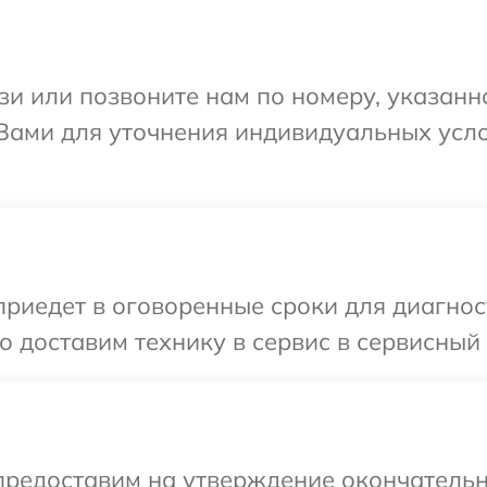
и или позвоните нам по номеру, указанн
 Вами для уточнения индивидуальных усл
иедет в оговоренные сроки для диагност
 доставим технику в сервис в сервисный 
предоставим на утверждение окончательн