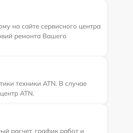
ому на сайте сервисного центра
овий ремонта Вашего
ики техники ATN. В случае
центр ATN.
ый расчет, график работ и