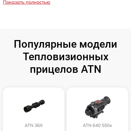
Показать полностью
Популярные модели
Тепловизионных
прицелов ATN
ATN 36X
ATN 640 550x