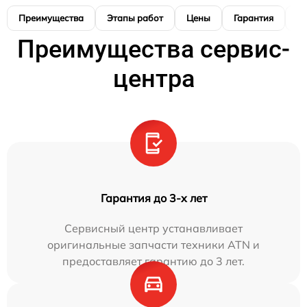
Преимущества
Этапы работ
Цены
Гарантия
М
Преимущества сервис-
центра
Гарантия до 3-х лет
Сервисный центр устанавливает
оригинальные запчасти техники ATN и
предоставляет гарантию до 3 лет.