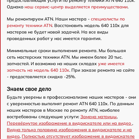
предоставляющих услуги по ремонту техники ATN 640 110x.
Однако
наш сервис-центр выделяется преимуществами
.
Мы ремонтируем ATN. Наши мастера -
специалисты по
ремонту техники ATN
. Восстановить модель 640 110x для
мастеров не будет новой задачей. На все виды
проведенных работ у нас имеется гарантия.
Минимальные сроки выполнения ремонта. Мы большая
сеть мастерских техники ATN. Мы имеем более 20 тыс.
запчастей. И возможно на наших складах
уже имеется
запчасть на модель 640 110x
. При заказе ремонта на сайте
- предоставляется скидка -25%.
Знаем свое дело
Будьте уверены в профессионализме наших мастеров - они
с уверенностью выполнят ремонт ATN 640 110x. По данным
наших мастеров в Москве по ремонту ATN, наиболее
востребованы следующие услуги:
Замена матрицы
,
Перевёрнутое изображение в видоискателе или на видео
,
Видна только половина изображения в видоискателе и на
видео
,
Полностью отсутствует изображение в видоискателе