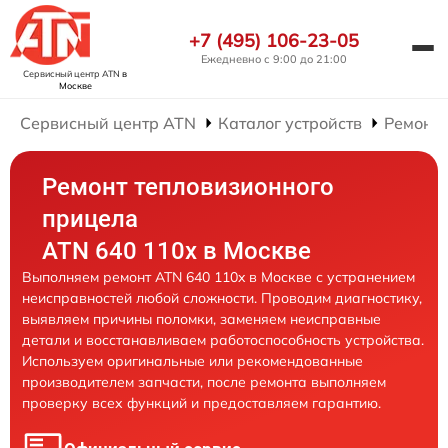
+7 (495) 106-23-05
Ежедневно с 9:00 до 21:00
Сервисный центр ATN
в
Москве
Сервисный центр ATN
Каталог устройств
Ремонт
Ремонт тепловизионного
прицела
ATN 640 110x в Москве
Выполняем ремонт ATN 640 110x в Москве с устранением
неисправностей любой сложности. Проводим диагностику,
выявляем причины поломки, заменяем неисправные
детали и восстанавливаем работоспособность устройства.
Используем оригинальные или рекомендованные
производителем запчасти, после ремонта выполняем
проверку всех функций и предоставляем гарантию.