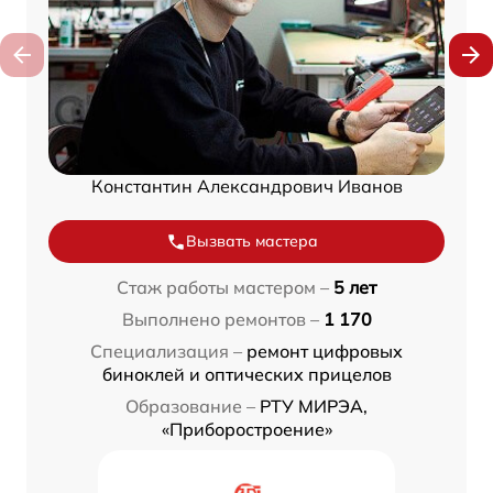
Константин Александрович Иванов
Вызвать мастера
Стаж работы мастером –
5 лет
Выполнено ремонтов –
1 170
Специализация –
ремонт цифровых
биноклей и оптических прицелов
Образование –
РТУ МИРЭА,
«Приборостроение»