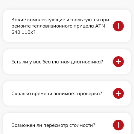
Какие комплектующие используются при
ремонте тепловизионного прицела ATN
640 110x?
Есть ли у вас бесплатная диагностика?
Сколько времени занимает проверка?
Возможен ли пересмотр стоимости?