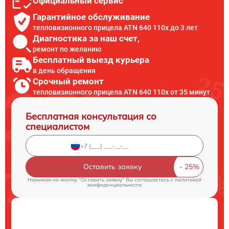
Официальный сервис
Гарантийное обслуживание
тепловизионного прицела ATN 640 110x до 3 лет
Диагностика за наш счет,
ремонт по желанию
Бесплатный выезд курьера
в день обращения
Срочный ремонт
тепловизионного прицела ATN 640 110x от 35 минут
Бесплатная консультация со
специалистом
Оставить заявку
Нажимая на кнопку "Оставить заявку" Вы соглашаетесь c
политикой
конфиденциальности