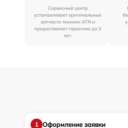
Сервисный центр
устанавливает оригинальные
бе
запчасти техники ATN и
у
предоставляет гарантию до 3
лет.
Оформление заявки
1