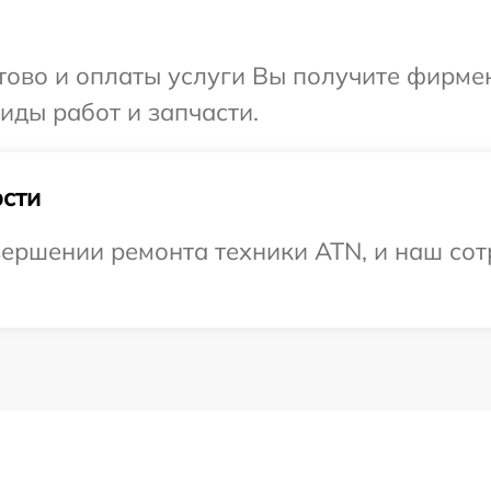
отово и оплаты услуги Вы получите фирм
иды работ и запчасти.
сти
ершении ремонта техники ATN, и наш сот