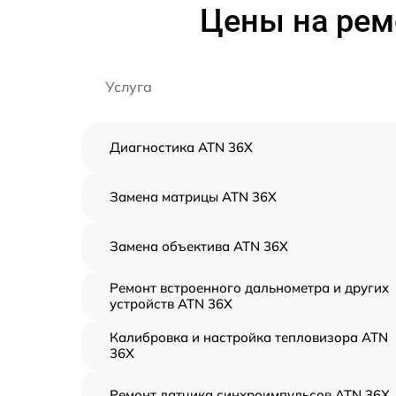
Цены на рем
Услуга
Диагностика ATN 36X
Замена матрицы ATN 36X
Замена объектива ATN 36X
Ремонт встроенного дальнометра и других
устройств ATN 36X
Калибровка и настройка тепловизора ATN
36X
Ремонт датчика синхроимпульсов ATN 36X