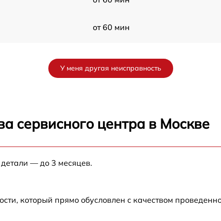
от 60 мин
от 60 мин
У меня другая неисправность
от 60 мин
X
от 60 мин
ва сервисного центра в Москве
от 60 мин
 детали — до 3 месяцев.
от 60 мин
от 60 мин
ости, который прямо обусловлен с качеством проведенн
от 60 мин