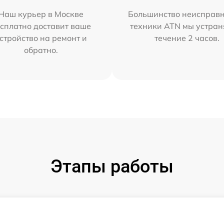
Наш курьер в Москве
Большинство неисправн
сплатно доставит ваше
техники ATN мы устран
стройство на ремонт и
течение 2 часов.
обратно.
Этапы работы