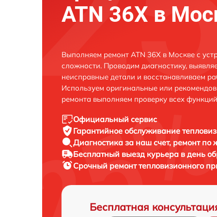
ATN 36X в Мос
Выполняем ремонт ATN 36X в Москве с ус
сложности. Проводим диагностику, выявля
неисправные детали и восстанавливаем ра
Используем оригинальные или рекомендов
ремонта выполняем проверку всех функций
Официальный сервис
Гарантийное обслуживание
тепловиз
Диагностика за наш счет,
ремонт по
Бесплатный выезд курьера
в день о
Срочный ремонт
тепловизионного пр
Бесплатная консультаци