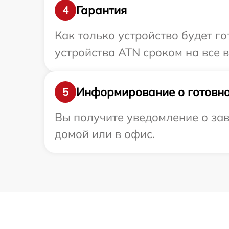
Гарантия
4
Как только устройство будет г
устройства ATN сроком на все в
Информирование о готовно
5
Вы получите уведомление о зав
домой или в офис.