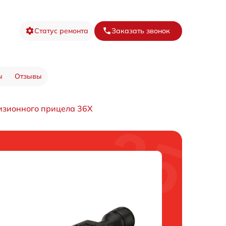
Статус ремонта
Заказать звонок
ы
Отзывы
изионного прицела 36X