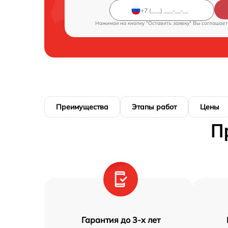
Нажимая на кнопку "Оставить заявку" Вы соглашает
Преимущества
Этапы работ
Цены
П
Гарантия до 3-х лет