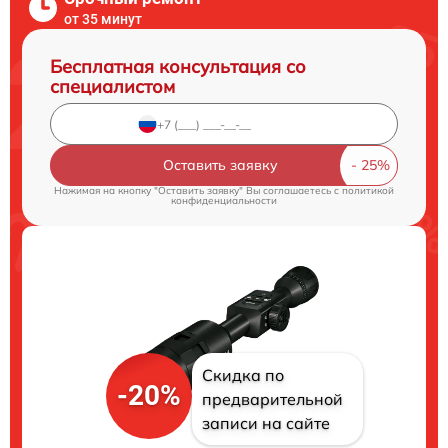
от 35 минут
Бесплатная консультация со
специалистом
Оставить заявку
Нажимая на кнопку "Оставить заявку" Вы соглашаетесь c
политикой
конфиденциальности
Скидка по
-20%
предварительной
записи на сайте