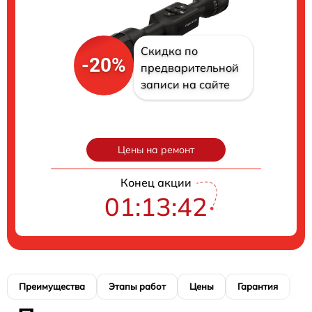
Скидка по
-20%
предварительной
записи на сайте
Цены на ремонт
Конец акции
01:13:40
Преимущества
Этапы работ
Цены
Гарантия
М