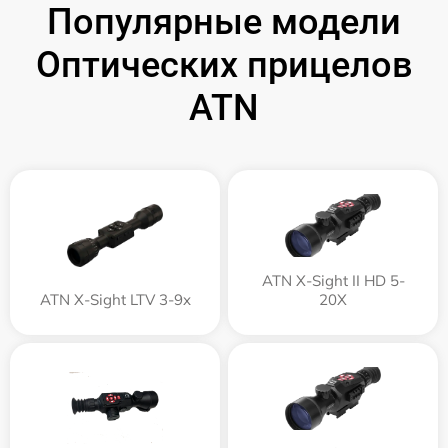
Популярные модели
Оптических прицелов
ATN
ATN X-Sight II HD 5-
ATN X-Sight LTV 3-9x
20X