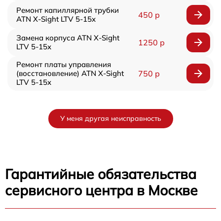
Ремонт капиллярной трубки
450 р
ATN X-Sight LTV 5-15x
Замена корпуса ATN X-Sight
1250 р
LTV 5-15x
Ремонт платы управления
(восстановление) ATN X-Sight
750 р
LTV 5-15x
У меня другая неисправность
Гарантийные обязательства
сервисного центра в Москве