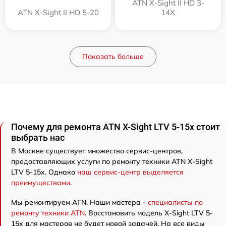
ATN X-Sight II HD 3-
ATN X-Sight II HD 5-20
14X
Показать больше
Почему для ремонта ATN X-Sight LTV 5-15x стоит
выбрать нас
В Москве существует множество сервис-центров,
предоставляющих услуги по ремонту техники ATN X-Sight
LTV 5-15x. Однако
наш сервис-центр выделяется
преимуществами
.
Мы ремонтируем ATN. Наши мастера -
специалисты по
ремонту техники ATN
. Восстановить модель X-Sight LTV 5-
15x для мастеров не будет новой задачей. На все виды