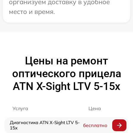
организуем доставку в удобное
место и время.
Цены на ремонт
оптического прицела
ATN X-Sight LTV 5-15x
Услуга
Цена
Диагностика ATN X-Sight LTV 5-
бесплатно
15x