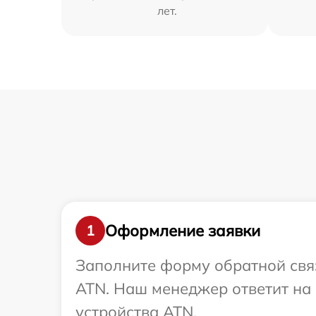
лет.
Оформление заявки
1
Заполните форму обратной связ
ATN. Наш менеджер ответит на 
устройства ATN.