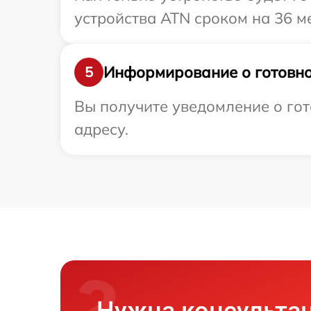
устройства ATN сроком на 36 м
Информирование о готовно
5
Вы получите уведомление о гот
адресу.