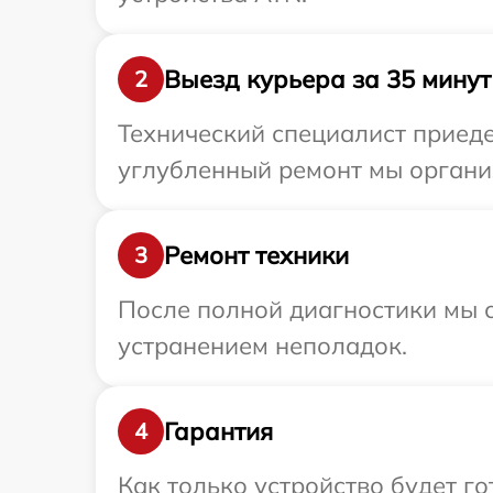
Выезд курьера за 35 минут
2
Технический специалист приеде
углубленный ремонт мы органи
Ремонт техники
3
После полной диагностики мы с
устранением неполадок.
Гарантия
4
Как только устройство будет г