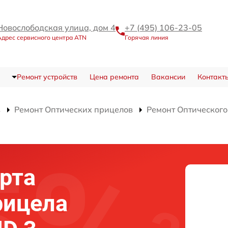
Новослободская улица, дом 4
+7 (495) 106-23-05
Адрес сервисного центра ATN
Горячая линия
Ремонт устройств
Цена ремонта
Вакансии
Контакт
в
Ремонт Оптических прицелов
Ремонт Оптического 
рта
рицела