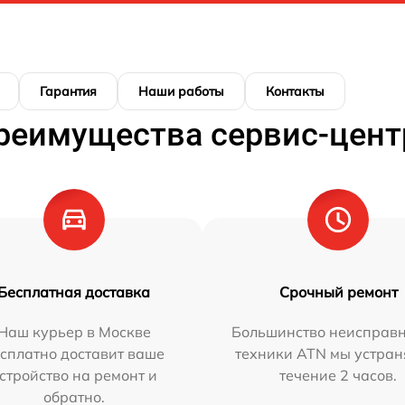
Гарантия
Наши работы
Контакты
реимущества сервис-цент
Бесплатная доставка
Срочный ремонт
Наш курьер в Москве
Большинство неисправн
сплатно доставит ваше
техники ATN мы устран
стройство на ремонт и
течение 2 часов.
обратно.