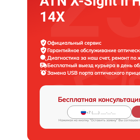
ATN X-Sight II 
14X
Официальный сервис
Гарантийное обслуживание
оптическ
Диагностика за наш счет,
ремонт по
Бесплатный выезд курьера
в день о
Замена USB порта оптического приц
Бесплатная консультаци
Нажимая на кнопку "Оставить заявку" Вы соглашает