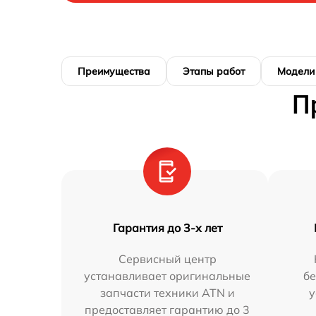
Преимущества
Этапы работ
Модели
П
Гарантия до 3-х лет
Сервисный центр
устанавливает оригинальные
бе
запчасти техники ATN и
у
предоставляет гарантию до 3