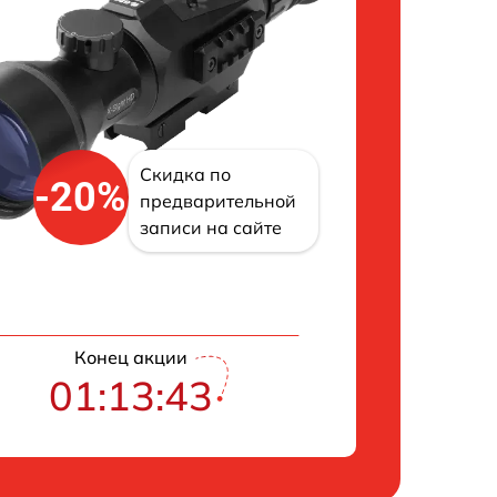
Скидка по
-20%
предварительной
записи на сайте
Конец акции
01:13:43