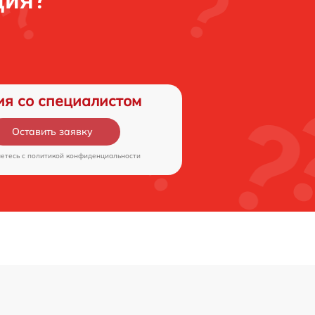
ция?
ия со специалистом
Оставить заявку
аетесь c
политикой конфиденциальности