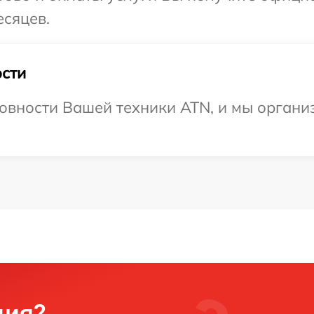
есяцев.
сти
овности Вашей техники ATN, и мы органи