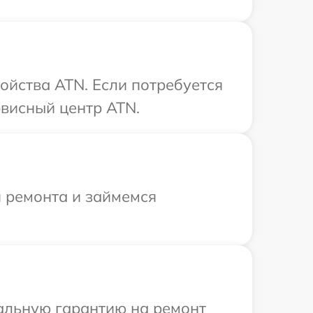
ойства ATN. Если потребуется
висный центр ATN.
я ремонта и займемся
иальную гарантию на ремонт