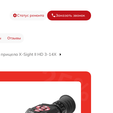
Статус ремонта
Заказать звонок
ы
Отзывы
прицела X-Sight II HD 3-14X