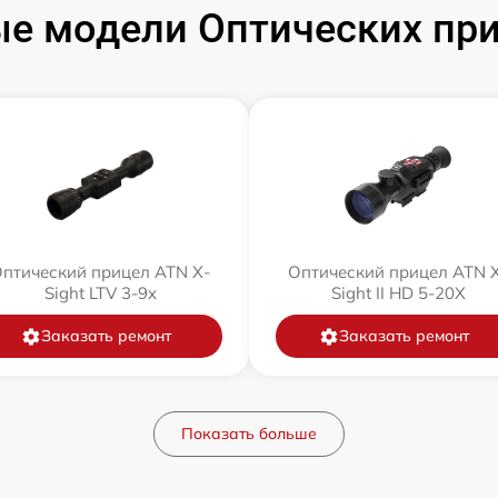
е модели Оптических пр
птический прицел ATN X-
Оптический прицел ATN 
Sight LTV 3-9x
Sight II HD 5-20X
Заказать ремонт
Заказать ремонт
Показать больше