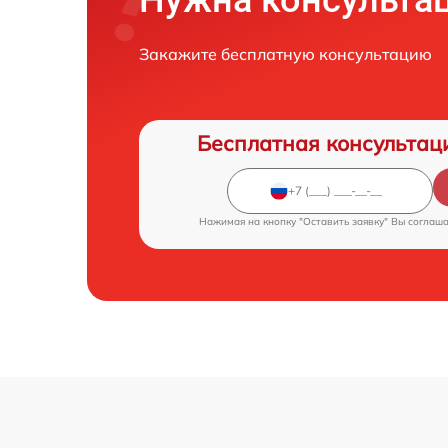
Нужна консульта
Закажите бесплатную консультацию
Бесплатная консультац
Нажимая на кнопку "Оставить заявку" Вы соглаш