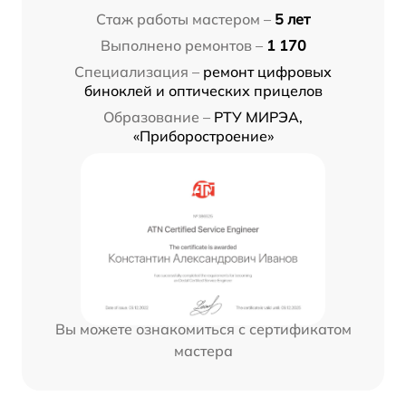
Стаж работы мастером –
5 лет
Выполнено ремонтов –
1 170
Специализация –
ремонт цифровых
биноклей и оптических прицелов
Образование –
РТУ МИРЭА,
«Приборостроение»
Вы можете ознакомиться с сертификатом
мастера