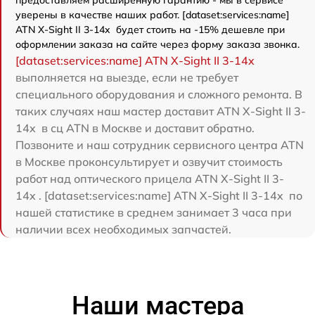
предоставляем расширенную гарантию - мы в сервисе
уверены в качестве наших работ. [dataset:services:name]
ATN X-Sight II 3-14x будет стоить на -15% дешевле при
оформлении заказа на сайте через форму заказа звонка.
[dataset:services:name] ATN X-Sight II 3-14x
выполняется на выезде, если не требует
специального оборудования и сложного ремонта. В
таких случаях наш мастер доставит ATN X-Sight II 3-
14x в сц ATN в Москве и доставит обратно.
Позвоните и наш сотрудник сервисного центра ATN
в Москве проконсультирует и озвучит стоимость
работ над оптического прицела ATN X-Sight II 3-
14x . [dataset:services:name] ATN X-Sight II 3-14x по
нашей статистике в среднем занимает 3 часа при
наличии всех необходимых запчастей.
Наши мастера