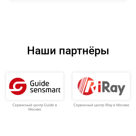
Наши партнёры
Сервисный центр Guide в
Сервисный центр iRay в Москве
Москве