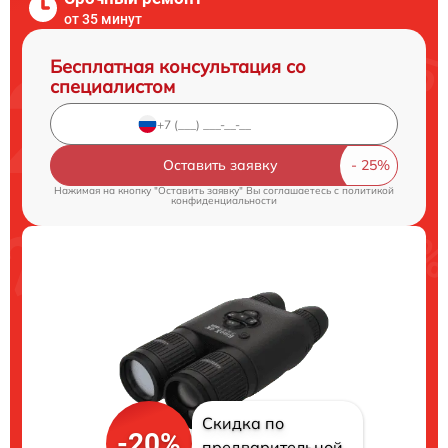
от 35 минут
Бесплатная консультация со
специалистом
Оставить заявку
Нажимая на кнопку "Оставить заявку" Вы соглашаетесь c
политикой
конфиденциальности
Скидка по
-20%
предварительной