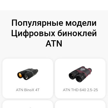
Популярные модели
Цифровых биноклей
ATN
ATN BinoX 4T
ATN THD 640 2.5-25