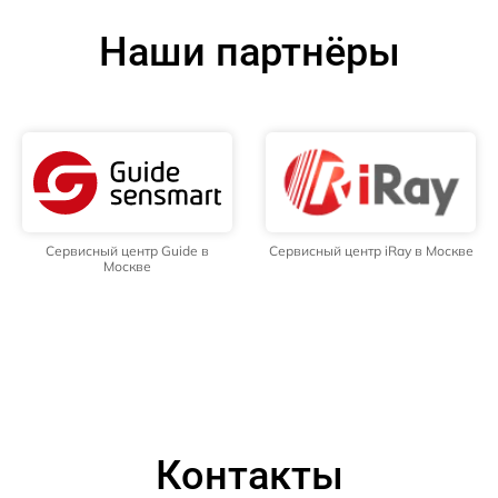
Наши партнёры
Сервисный центр Guide в
Сервисный центр iRay в Москве
Москве
Контакты