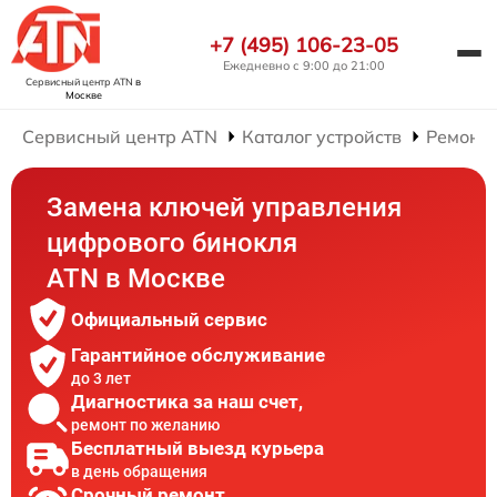
+7 (495) 106-23-05
Ежедневно с 9:00 до 21:00
Сервисный центр ATN
в
Москве
Сервисный центр ATN
Каталог устройств
Ремонт
Замена ключей управления
цифрового бинокля
ATN в Москве
Официальный сервис
Гарантийное обслуживание
до 3 лет
Диагностика за наш счет,
ремонт по желанию
Бесплатный выезд курьера
в день обращения
Срочный ремонт