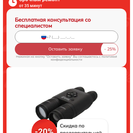
от 35 минут
Бесплатная консультация со
специалистом
Оставить заявку
Нажимая на кнопку "Оставить заявку" Вы соглашаетесь c
политикой
конфиденциальности
Скидка по
-20%
предварительной