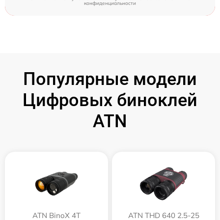
конфиденциальности
Популярные модели
Цифровых биноклей
ATN
ATN BinoX 4T
ATN THD 640 2.5-25