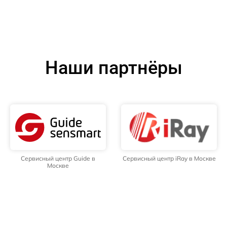
Наши партнёры
Сервисный центр Guide в
Сервисный центр iRay в Москве
Москве