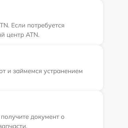
TN. Если потребуется
й центр ATN.
от и займемся устранением
 получите документ о
запчасти.