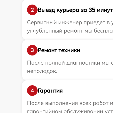
Выезд курьера за 35 минут
2
Сервисный инженер приедет в у
углубленный ремонт мы бесплат
Ремонт техники
3
После полной диагностики мы с
неполадок.
Гарантия
4
После выполнения всех работ 
гарантийном обслуживании устр