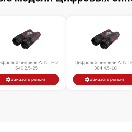
ифровой бинокль ATN THD
Цифровой бинокль ATN T
640 2.5-25
384 4.5-18
Заказать ремонт
Заказать ремонт