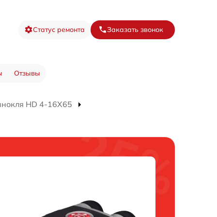
Статус ремонта
Заказать звонок
ы
Отзывы
инокля HD 4-16X65