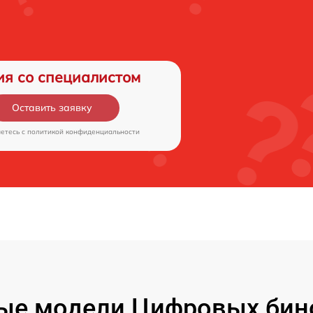
ия со специалистом
Оставить заявку
аетесь c
политикой конфиденциальности
ые модели Цифровых бин