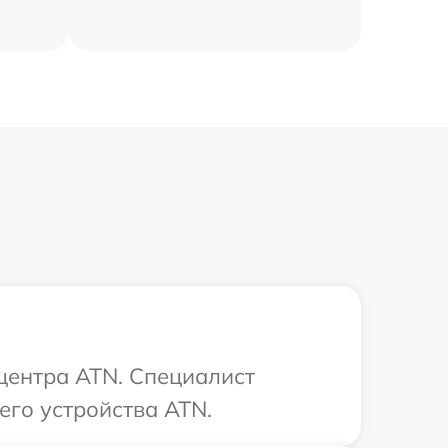
 центра ATN. Специалист
его устройства ATN.