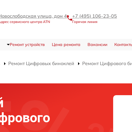
Новослободская улица, дом 4
+7 (495) 106-23-05
Адрес сервисного центра ATN
Горячая линия
Ремонт устройств
Цена ремонта
Вакансии
Контакт
в
Ремонт Цифровых биноклей
Ремонт Цифрового б
й
фрового