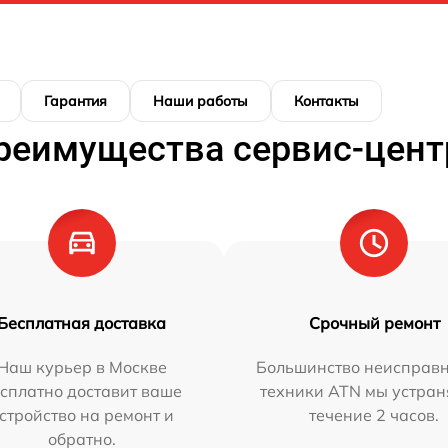
Гарантия
Наши работы
Контакты
реимущества сервис-цент
Бесплатная доставка
Срочный ремонт
Наш курьер в Москве
Большинство неисправн
сплатно доставит ваше
техники ATN мы устран
стройство на ремонт и
течение 2 часов.
обратно.