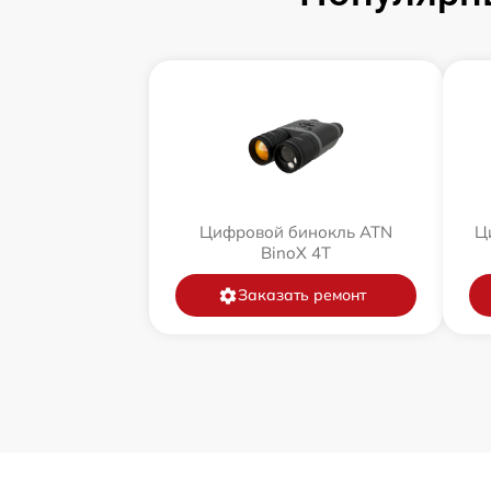
Цифровой бинокль ATN
Ц
BinoX 4T
Заказать ремонт