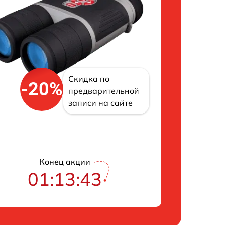
Скидка по
-20%
предварительной
записи на сайте
Конец акции
01:13:42