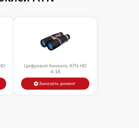
HD
Цифровой бинокль ATN HD
4-16
Заказать ремонт