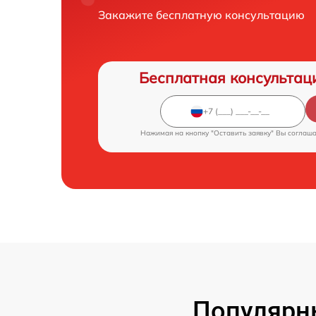
Закажите бесплатную консультацию
Бесплатная консультац
Нажимая на кнопку "Оставить заявку" Вы соглаш
Популярн