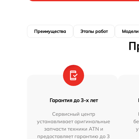
Преимущества
Этапы работ
Модели
П
Гарантия до 3-х лет
Сервисный центр
устанавливает оригинальные
бе
запчасти техники ATN и
у
предоставляет гарантию до 3