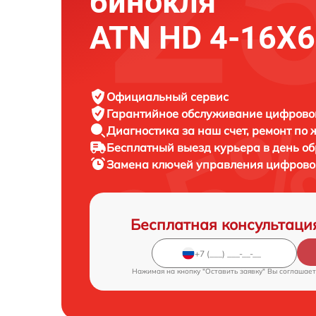
бинокля
ATN HD 4-16X
Официальный сервис
Гарантийное обслуживание
цифровог
Диагностика за наш счет,
ремонт по
Бесплатный выезд курьера
в день о
Замена ключей управления цифрово
Бесплатная консультаци
Нажимая на кнопку "Оставить заявку" Вы соглашает