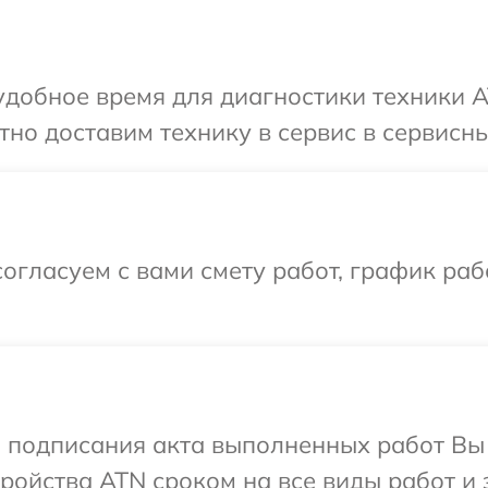
добное время для диагностики техники A
но доставим технику в сервис в сервисны
огласуем с вами смету работ, график раб
и подписания акта выполненных работ Вы
ойства ATN сроком на все виды работ и 