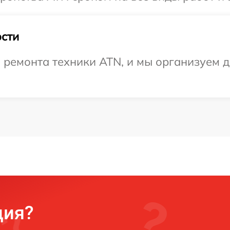
сти
ремонта техники ATN, и мы организуем до
ция?