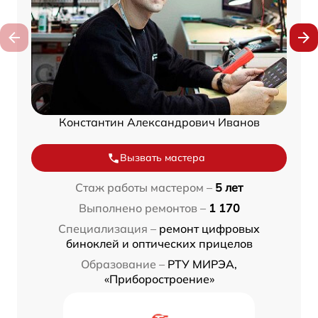
Константин Александрович Иванов
Вызвать мастера
Стаж работы мастером –
5 лет
Выполнено ремонтов –
1 170
Специализация –
ремонт цифровых
биноклей и оптических прицелов
Образование –
РТУ МИРЭА,
«Приборостроение»