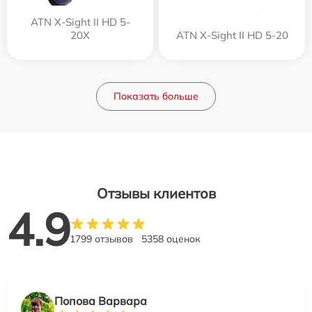
ATN X-Sight II HD 5-
20X
ATN X-Sight II HD 5-20
Показать больше
Отзывы клиентов
4.9
1799 отзывов
5358 оценок
Попова Варвара