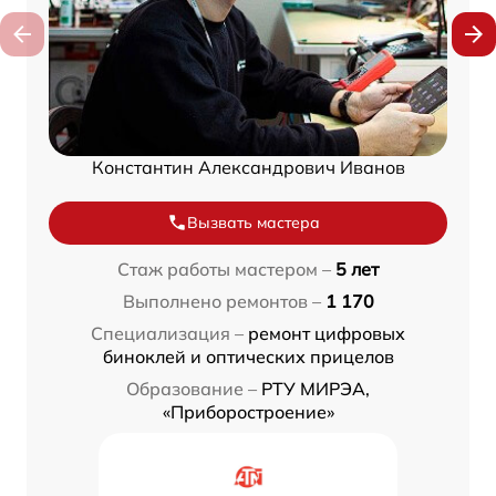
Константин Александрович Иванов
Вызвать мастера
Стаж работы мастером –
5 лет
Выполнено ремонтов –
1 170
Специализация –
ремонт цифровых
биноклей и оптических прицелов
Образование –
РТУ МИРЭА,
«Приборостроение»