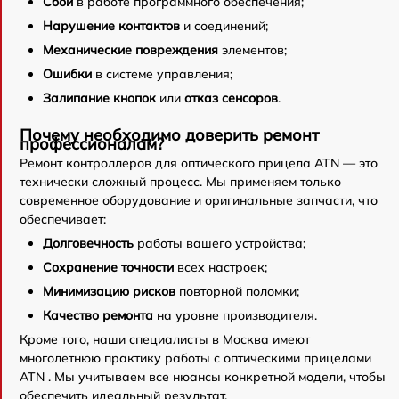
Сбои
в работе программного обеспечения;
Нарушение контактов
и соединений;
Механические повреждения
элементов;
Ошибки
в системе управления;
Залипание кнопок
или
отказ сенсоров
.
Почему необходимо доверить ремонт
профессионалам?
Ремонт контроллеров для оптического прицела ATN — это
технически сложный процесс. Мы применяем только
современное оборудование и оригинальные запчасти, что
обеспечивает:
Долговечность
работы вашего устройства;
Сохранение точности
всех настроек;
Минимизацию рисков
повторной поломки;
Качество ремонта
на уровне производителя.
Кроме того, наши специалисты в Москва имеют
многолетнюю практику работы с оптическими прицелами
ATN . Мы учитываем все нюансы конкретной модели, чтобы
обеспечить идеальный результат.