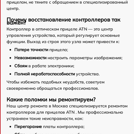
прицелом, не тяните с обращением в специализированный
центр.
Почему восстановление контроллеров так
важен?
Контроллер в оптическом прицеле ATN — это центр
управления устройства, который регулирует основные
функции. Выход из строя этого узла может привести к:
Потере точности
прицела;
Невозможности
настроить параметры изображения;
Сбоям
в работе электроники;
Полной неработоспособности
устройства.
Чтобы избежать подобных неудобств, советуем
своевременно обращаться профессионалов.
Какие поломки мы ремонтируем?
Наш центр ремонта в Москва специализируется ремонтом
контроллеров для прицелов ATN . Мы профессионально
устраняем такие неисправности, как:
Перегорание
платы контроллера;