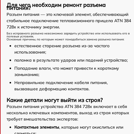
Для чего необходим ремонт разъема
питания?
Разъем питания — это ключевой элемент, обеспечивающий
стабильное подключение тепловизионного прицела ATN 384
728x к источнику энергии.
Без исправного разъема невозможно зарядить устройство или использовать его в
полевых условиях.
Основные причины, по которым может понадобиться замена разъема питания:
естественное старение разъема из-за частого
использования;
поломка в результате ударов или падений устройства;
Попадание влаги, что может привести к короткому
замыканию;
Неправильное подключение кабеля питания,
вызвавшее деформацию контактов.
Какие детали могут выйти из строя?
Разъем питания устройства ATN 384 728x включает в себя
несколько ключевых компонентов, выход из строя которых
требует вмешательства экспертов:
Контактные элементы
, которые могут окислиться или
сломаться;