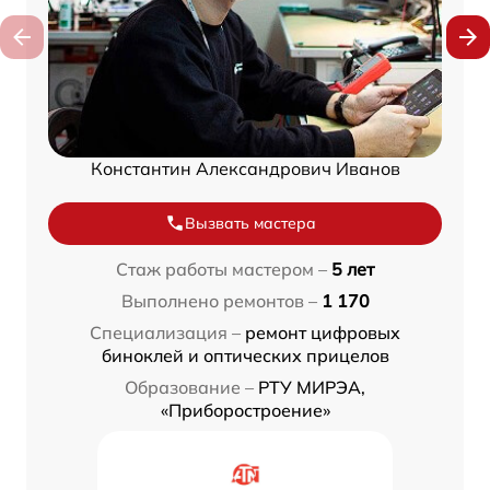
Константин Александрович Иванов
Вызвать мастера
Стаж работы мастером –
5 лет
Выполнено ремонтов –
1 170
Специализация –
ремонт цифровых
биноклей и оптических прицелов
Образование –
РТУ МИРЭА,
«Приборостроение»