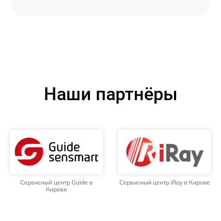
Наши партнёры
Сервисный центр Guide в
Сервисный центр iRay в Кирове
Кирове