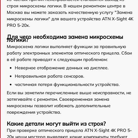
строя микросхемы логики. В нашем ремонтном центре в
Москва вы можете заказать качественную услугу "Замена
микросхемы логики" для вашего устройства ATN X-Sight 4K
PRO 5-20x.
Для чего необходима замена микросхемы
логики?
Микросхема логики выполняет функции за правильную
работу электронных элементов оптического прицела. Сбои
в её работе приводят к следующим проблемам:
Неверное отображение данных на дисплее.
Неправильная работа сенсоров.
частичная потеря функциональности устройства.
Если вы заметили перечисленные выше неисправности, не
затягивайте с ремонтом. Своевременная замена
микросхемы позволит избежать дополнительные
повреждения устройства.
Какие детали могут выйти из строя?
При проверке оптического прицела ATN X-Sight 4K PRO 5-
20x наши мастера выявляют, какие компоненты требуют