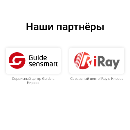
Наши партнёры
Сервисный центр Guide в
Сервисный центр iRay в Кирове
Кирове