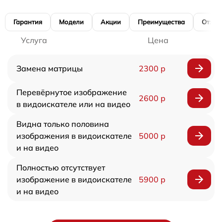
Гарантия
Модели
Акции
Преимущества
Отзы
Услуга
Цена
Замена матрицы
2300 р
Перевёрнутое изображение
2600 р
в видоискателе или на видео
Видна только половина
изображения в видоискателе
5000 р
и на видео
Полностью отсутствует
изображение в видоискателе
5900 р
и на видео