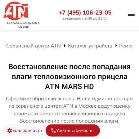
+7 (495) 106-23-05
Ежедневно с 9:00 до 21:00
Сервисный центр ATN
в
Москве
Сервисный центр ATN
Каталог устройств
Ремонт
Восстановление после попадания
влаги тепловизионного прицела
ATN MARS HD
Оформите обратный звонок. Наши администраторы
из сервисного центра ATN в Москве дадут оценку
стоимости ремонта тепловизионного прицела
Восстановление после попадания влаги.
Есть запчасти
Узнать стоимость