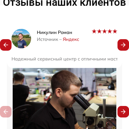
Отзывы наших клиентов
Наши мастера
Никулин Роман
Источник –
Яндекс
Надежный сервисный центр с отличными мастерами