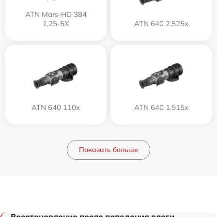
ATN Mars-HD 384
1,25-5X
ATN 640 2.525x
ATN 640 110x
ATN 640 1.515x
Показать больше