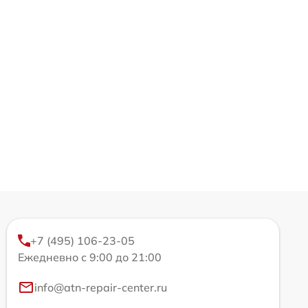
+7 (495) 106-23-05
Ежедневно с 9:00 до 21:00
info@atn-repair-center.ru