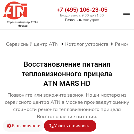
+7 (495) 106-23-05
Ежедневно с 9:00 до 21:00
Позвонить
мне утром
Сервисный центр ATN
в
Москве
Сервисный центр ATN
Каталог устройств
Ремонт
Восстановление питания
тепловизионного прицела
ATN MARS HD
Позвоните или закажите звонок. Наши мастера из
сервисного центра ATN в Москве произведут оценку
стоимости ремонта тепловизионного прицела
Восстановление питания.
Есть запчасти
Узнать стоимость