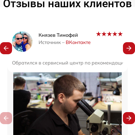
Отзывы наших клиентов
Наши мастера
Князев Тимофей
Источник –
ВКонтакте
Обратился в сервисный центр по рекомендации дру