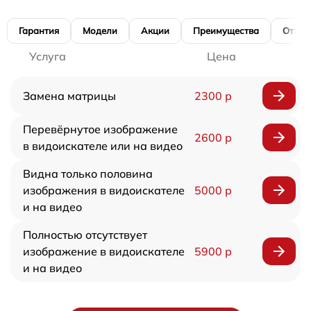
Гарантия
Модели
Акции
Преимущества
Отзы
Услуга
Цена
Замена матрицы
2300 р
Перевёрнутое изображение
2600 р
в видоискателе или на видео
Видна только половина
изображения в видоискателе
5000 р
и на видео
Полностью отсутствует
изображение в видоискателе
5900 р
и на видео