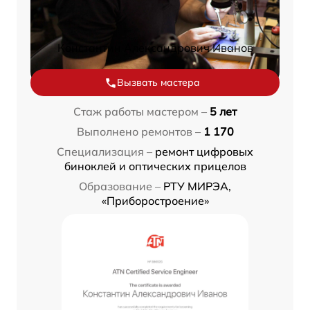
Константин Александрович Иванов
Вызвать мастера
Стаж работы мастером –
5 лет
Выполнено ремонтов –
1 170
Специализация –
ремонт цифровых
биноклей и оптических прицелов
Образование –
РТУ МИРЭА,
«Приборостроение»