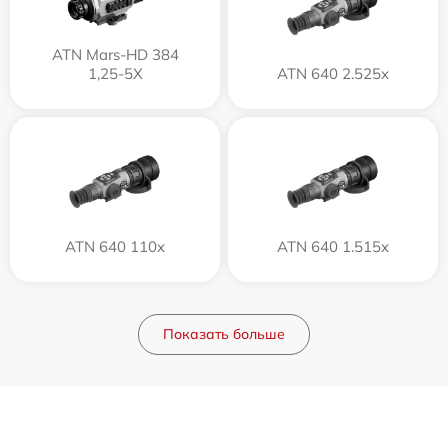
ATN Mars-HD 384
1,25-5X
ATN 640 2.525x
ATN 640 110x
ATN 640 1.515x
Показать больше