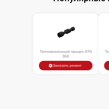
Тепловизионный прицел ATN
Те
36X
Заказать ремонт