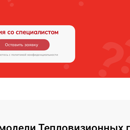
ия со специалистом
Оставить заявку
аетесь c
политикой конфиденциальности
модели Тепловизионных 