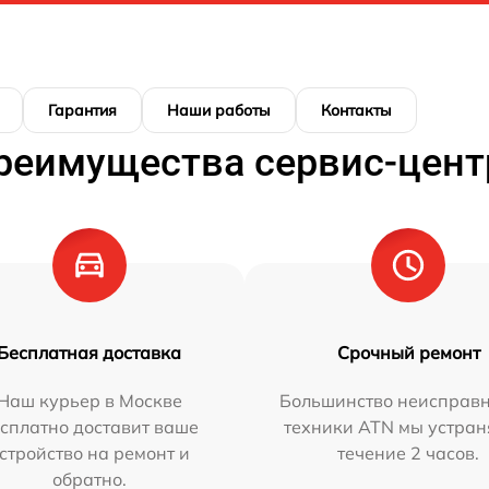
Гарантия
Наши работы
Контакты
реимущества сервис-цент
Бесплатная доставка
Срочный ремонт
Наш курьер в Москве
Большинство неисправн
сплатно доставит ваше
техники ATN мы устран
стройство на ремонт и
течение 2 часов.
обратно.