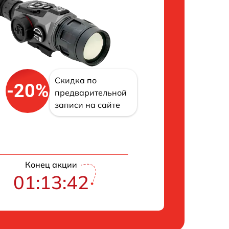
Скидка по
-20%
предварительной
записи на сайте
Конец акции
01:13:42