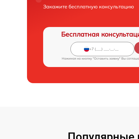
Закажите бесплатную консультацию
Бесплатная консультац
Нажимая на кнопку "Оставить заявку" Вы соглаш
Популярные 