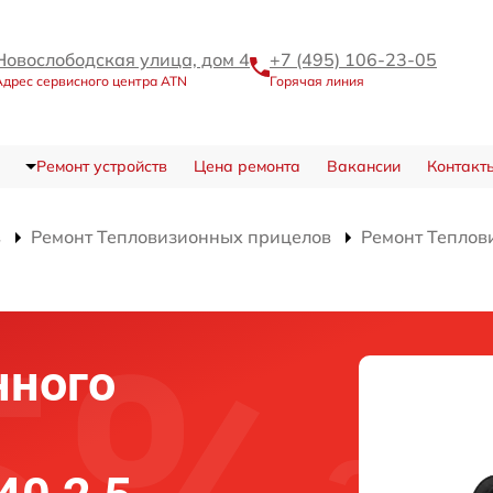
Новослободская улица, дом 4
+7 (495) 106-23-05
Адрес сервисного центра ATN
Горячая линия
Ремонт устройств
Цена ремонта
Вакансии
Контакт
в
Ремонт Тепловизионных прицелов
Ремонт Теплов
нного