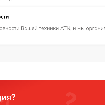
сти
овности Вашей техники ATN, и мы органи
ция?