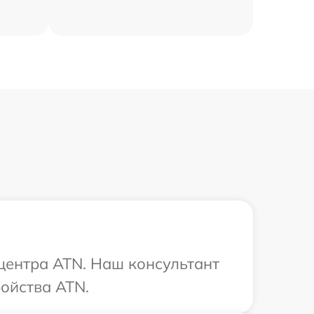
 центра ATN. Наш консультант
ойства ATN.