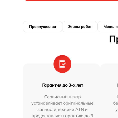
Преимущества
Этапы работ
Модели
П
Гарантия до 3-х лет
Сервисный центр
устанавливает оригинальные
бе
запчасти техники ATN и
у
предоставляет гарантию до 3