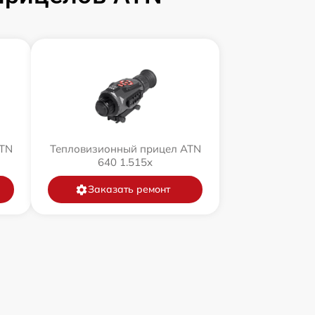
ATN
Тепловизионный прицел ATN
640 1.515x
Заказать ремонт