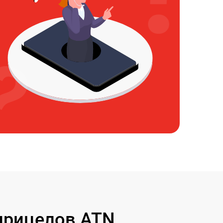
прицелов ATN