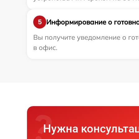
Информирование о готовно
5
Вы получите уведомление о гот
в офис.
Нужна консульта