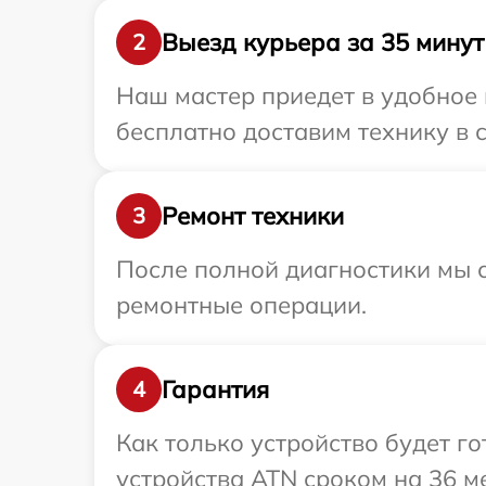
Выезд курьера за 35 минут
2
Наш мастер приедет в удобное 
бесплатно доставим технику в 
Ремонт техники
3
После полной диагностики мы с
ремонтные операции.
Гарантия
4
Как только устройство будет г
устройства ATN сроком на 36 м