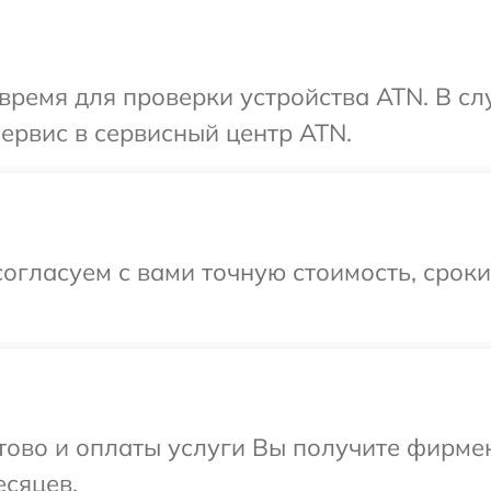
время для проверки устройства ATN. В с
сервис в сервисный центр ATN.
огласуем с вами точную стоимость, срок
отово и оплаты услуги Вы получите фирм
есяцев.