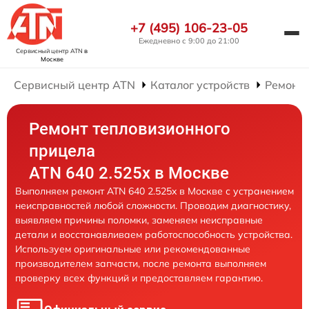
+7 (495) 106-23-05
Ежедневно с 9:00 до 21:00
Сервисный центр ATN
в
Москве
Сервисный центр ATN
Каталог устройств
Ремонт
Ремонт тепловизионного
прицела
ATN 640 2.525x в Москве
Выполняем ремонт ATN 640 2.525x в Москве с устранением
неисправностей любой сложности. Проводим диагностику,
выявляем причины поломки, заменяем неисправные
детали и восстанавливаем работоспособность устройства.
Используем оригинальные или рекомендованные
производителем запчасти, после ремонта выполняем
проверку всех функций и предоставляем гарантию.