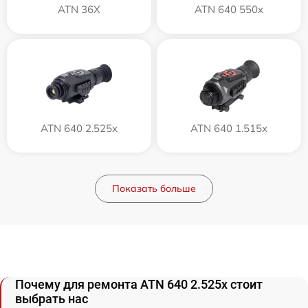
ATN 36X
ATN 640 550x
ATN 640 2.525x
ATN 640 1.515x
Показать больше
Почему для ремонта ATN 640 2.525x стоит
выбрать нас