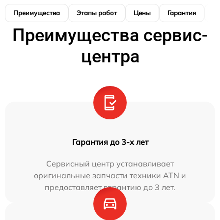
Преимущества
Этапы работ
Цены
Гарантия
М
Преимущества сервис-
центра
Гарантия до 3-х лет
Сервисный центр устанавливает
оригинальные запчасти техники ATN и
предоставляет гарантию до 3 лет.