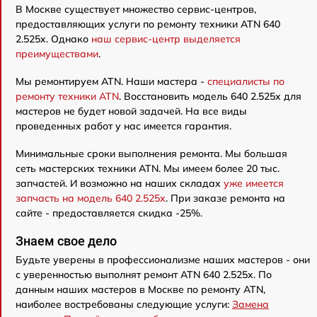
В Москве существует множество сервис-центров,
предоставляющих услуги по ремонту техники ATN 640
2.525x. Однако
наш сервис-центр выделяется
преимуществами
.
Мы ремонтируем ATN. Наши мастера -
специалисты по
ремонту техники ATN
. Восстановить модель 640 2.525x для
мастеров не будет новой задачей. На все виды
проведенных работ у нас имеется гарантия.
Минимальные сроки выполнения ремонта. Мы большая
сеть мастерских техники ATN. Мы имеем более 20 тыс.
запчастей. И возможно на наших складах
уже имеется
запчасть на модель 640 2.525x
. При заказе ремонта на
сайте - предоставляется скидка -25%.
Знаем свое дело
Будьте уверены в профессионализме наших мастеров - они
с уверенностью выполнят ремонт ATN 640 2.525x. По
данным наших мастеров в Москве по ремонту ATN,
наиболее востребованы следующие услуги:
Замена