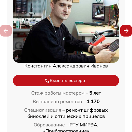
Константин Александрович Иванов
Вызвать мастера
Стаж работы мастером –
5 лет
Выполнено ремонтов –
1 170
Специализация –
ремонт цифровых
биноклей и оптических прицелов
Образование –
РТУ МИРЭА,
«Приборостроение»