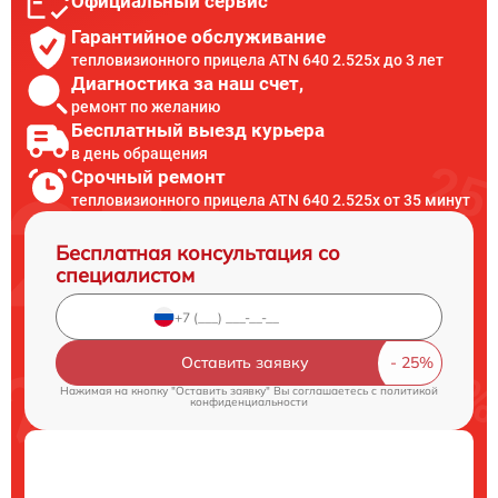
Официальный сервис
Гарантийное обслуживание
тепловизионного прицела ATN 640 2.525x до 3 лет
Диагностика за наш счет,
ремонт по желанию
Бесплатный выезд курьера
в день обращения
Срочный ремонт
тепловизионного прицела ATN 640 2.525x от 35 минут
Бесплатная консультация со
специалистом
Оставить заявку
Нажимая на кнопку "Оставить заявку" Вы соглашаетесь c
политикой
конфиденциальности