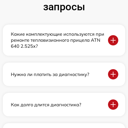
запросы
Какие комплектующие используются при
ремонте тепловизионного прицела ATN
640 2.525x?
Нужно ли платить за диагностику?
Как долго длится диагностика?