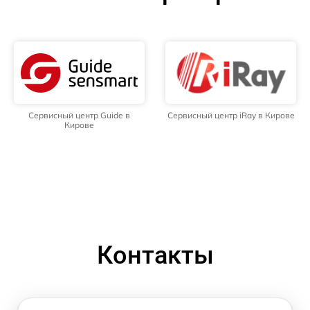
Сервисный центр Guide в
Сервисный центр iRay в Кирове
Кирове
Контакты