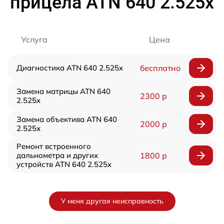
прицела ATN 640 2.525x
Услуга
Цена
Диагностика ATN 640 2.525x
бесплатно
Замена матрицы ATN 640
2300 р
2.525x
Замена объектива ATN 640
2000 р
2.525x
Ремонт встроенного
дальнометра и других
1800 р
устройств ATN 640 2.525x
У меня другая неисправность