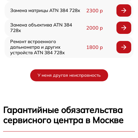
Замена матрицы ATN 384 728x
2300 р
Замена объектива ATN 384
2000 р
728x
Ремонт встроенного
дальнометра и других
1800 р
устройств ATN 384 728x
У меня другая неисправность
Гарантийные обязательства
сервисного центра в Москве