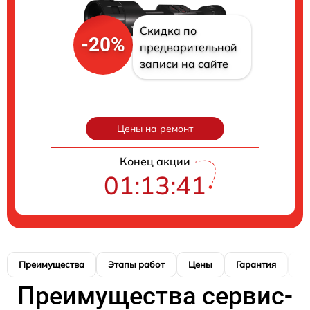
Скидка по
-20%
предварительной
записи на сайте
Цены на ремонт
Конец акции
01:13:40
Преимущества
Этапы работ
Цены
Гарантия
М
Преимущества сервис-