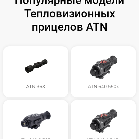
Популярные модели
Тепловизионных
прицелов ATN
ATN 36X
ATN 640 550x