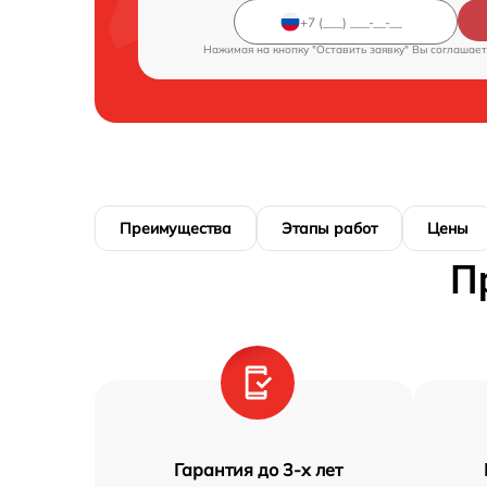
Нажимая на кнопку "Оставить заявку" Вы соглашает
Преимущества
Этапы работ
Цены
П
Гарантия до 3-х лет