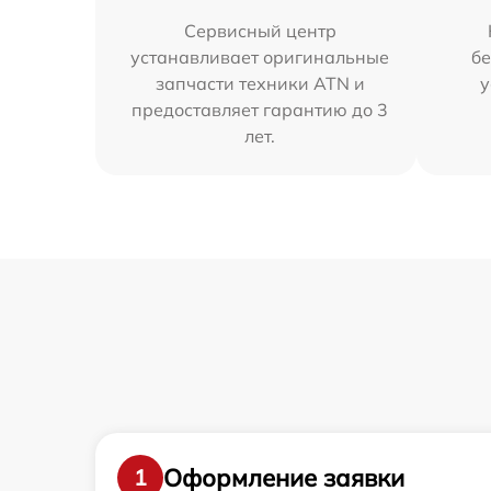
Сервисный центр
устанавливает оригинальные
бе
запчасти техники ATN и
у
предоставляет гарантию до 3
лет.
Оформление заявки
1