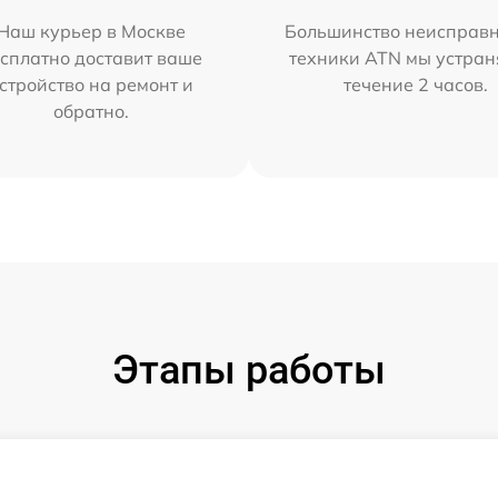
Наш курьер в Москве
Большинство неисправн
сплатно доставит ваше
техники ATN мы устран
стройство на ремонт и
течение 2 часов.
обратно.
Этапы работы