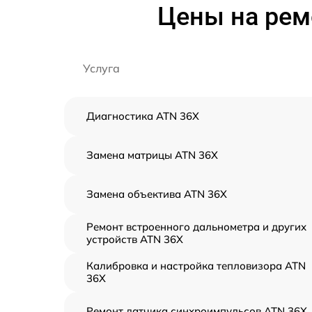
Цены на рем
Услуга
Диагностика ATN 36X
Замена матрицы ATN 36X
Замена объектива ATN 36X
Ремонт встроенного дальнометра и других
устройств ATN 36X
Калибровка и настройка тепловизора ATN
36X
Ремонт датчика синхроимпульсов ATN 36X