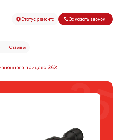
Статус ремонта
Заказать звонок
ы
Отзывы
изионного прицела 36X