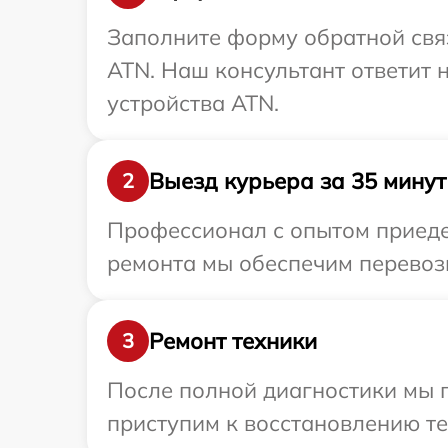
Заполните форму обратной связ
ATN. Наш консультант ответит 
устройства ATN.
Выезд курьера за 35 минут
2
Профессионал с опытом приедет
ремонта мы обеспечим перевозк
Ремонт техники
3
После полной диагностики мы 
приступим к восстановлению те