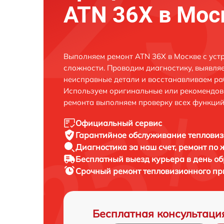
ATN 36X в Мос
Выполняем ремонт ATN 36X в Москве с ус
сложности. Проводим диагностику, выявля
неисправные детали и восстанавливаем ра
Используем оригинальные или рекомендов
ремонта выполняем проверку всех функций
Официальный сервис
Гарантийное обслуживание
тепловиз
Диагностика за наш счет,
ремонт по
Бесплатный выезд курьера
в день о
Срочный ремонт
тепловизионного пр
Бесплатная консультаци