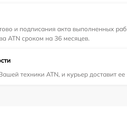
готово и подписания акта выполненных р
ва ATN сроком на 36 месяцев.
сти
ашей техники ATN, и курьер доставит ее 