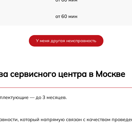
от 60 мин
от 60 мин
У меня другая неисправность
от 60 мин
X
от 60 мин
ва сервисного центра в Москве
от 60 мин
мплектующие — до 3 месяцев.
от 60 мин
от 60 мин
авности, который напрямую связан с качеством провед
от 60 мин