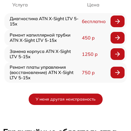
Услуга
Цена
Диагностика ATN X-Sight LTV 5-
бесплатно
15x
Ремонт капиллярной трубки
450 р
ATN X-Sight LTV 5-15x
Замена корпуса ATN X-Sight
1250 р
LTV 5-15x
Ремонт платы управления
(восстановление) ATN X-Sight
750 р
LTV 5-15x
У меня другая неисправность