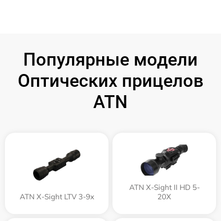
Популярные модели
Оптических прицелов
ATN
ATN X-Sight II HD 5-
ATN X-Sight LTV 3-9x
20X