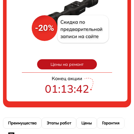
Скидка по
-20%
предварительной
записи на сайте
Цены на ремонт
Конец акции
01:13:41
Преимущества
Этапы работ
Цены
Гарантия
М