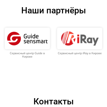
Наши партнёры
Сервисный центр Guide в
Сервисный центр iRay в Кирове
Кирове
Контакты