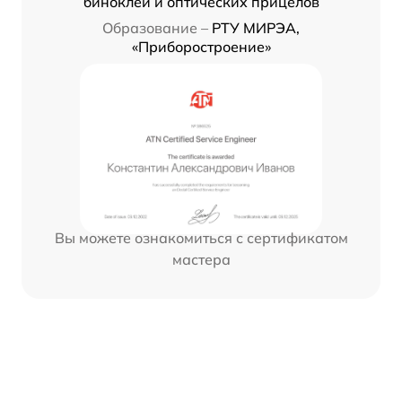
биноклей и оптических прицелов
Образование –
РТУ МИРЭА,
«Приборостроение»
Вы можете ознакомиться с сертификатом
мастера