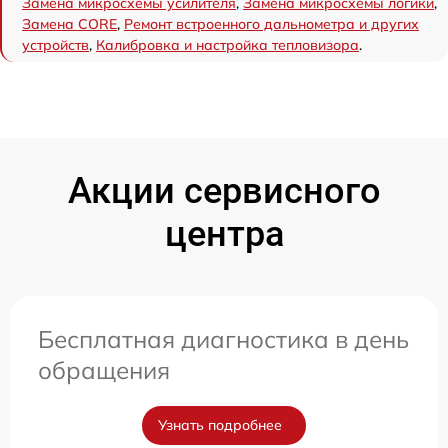
Замена микросхемы усилителя
,
Замена микросхемы логики
,
Замена CORE
,
Ремонт встроенного дальнометра и других
устройств
,
Калибровка и настройка тепловизора
.
Акции сервисного
центра
Бесплатная диагностика в день
обращения
Узнать подробнее