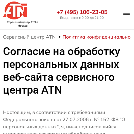
+7 (495) 106-23-05
Ежедневно с 9:00 до 21:00
Сервисный центр ATN
в
Москве
Сервисный центр ATN
Политика конфиденциальнос
Согласие на обработку
персональных данных
веб-сайта сервисного
центра ATN
Настоящим, в соответствии с требованиями
Федерального закона от 27.07.2006 г. № 152-ФЗ "О
персональных данных", я, нижеподписавшийся,
выражаю свое согласие на обработку моих