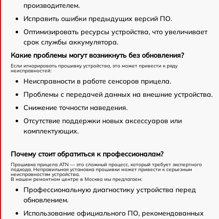
производителем.
Исправить ошибки предыдущих версий ПО.
Оптимизировать ресурсы устройства, что увеличивает
срок службы аккумулятора.
Какие проблемы могут возникнуть без обновления?
Если игнорировать прошивку устройства, это может привести к ряду
неисправностей:
Неисправности в работе сенсоров прицела.
Проблемы с передачей данных на внешние устройства.
Снижение точности наведения.
Отсутствие поддержки новых аксессуаров или
комплектующих.
Почему стоит обратиться к профессионалам?
Прошивка прицела ATN — это сложный процесс, который требует экспертного
подхода. Неправильная установка прошивки может привести к серьезным
неисправностям устройства.
В нашем ремонтном центре в Москва мы предлагаем:
Профессиональную диагностику устройства перед
обновлением.
Использование официального ПО, рекомендованных