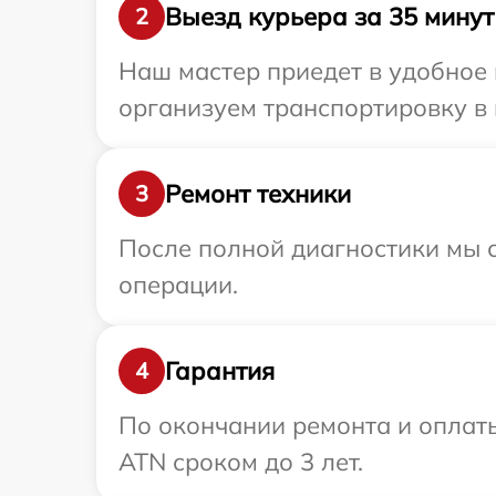
Выезд курьера за 35 минут
2
Наш мастер приедет в удобное 
организуем транспортировку в 
Ремонт техники
3
После полной диагностики мы с
операции.
Гарантия
4
По окончании ремонта и оплат
ATN сроком до 3 лет.