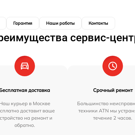
Гарантия
Наши работы
Контакты
реимущества сервис-цент
Бесплатная доставка
Срочный ремонт
Наш курьер в Москве
Большинство неисправн
сплатно доставит ваше
техники ATN мы устран
стройство на ремонт и
течение 2 часов.
обратно.