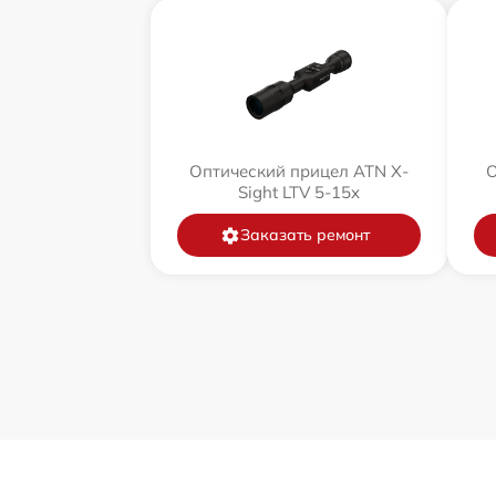
Оптический прицел ATN X-
О
Sight LTV 5-15x
Заказать ремонт