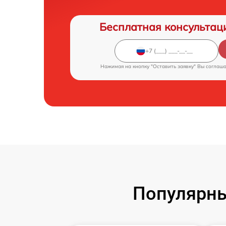
Бесплатная консультац
Нажимая на кнопку "Оставить заявку" Вы соглаш
Популярны