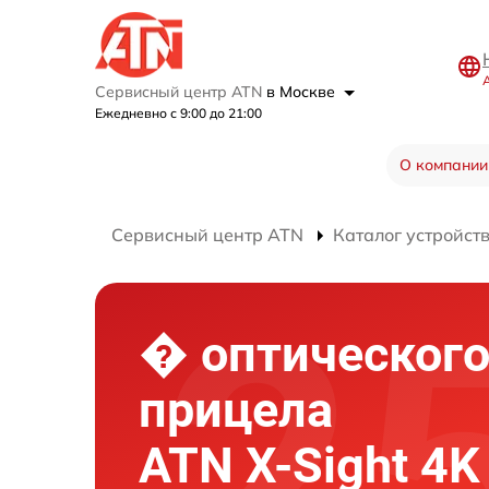
Сервисный центр ATN
в Москве
Ежедневно с 9:00 до 21:00
О компании
Сервисный центр ATN
Каталог устройст
� оптическог
прицела
ATN X-Sight 4