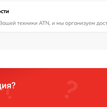
сти
ашей техники ATN, и мы организуем дост
ция?