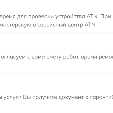
время для проверки устройства ATN. При
мастерскую в сервисный центр ATN.
огласуем с вами смету работ, время рем
ы услуги Вы получите документ о гарант