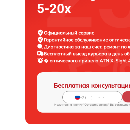
5-20x
Официальный сервис
Гарантийное обслуживание
оптическ
Диагностика за наш счет,
ремонт по
Бесплатный выезд курьера
в день о
� оптического прицела
ATN X-Sight 
Бесплатная консультаци
Нажимая на кнопку "Оставить заявку" Вы соглашает