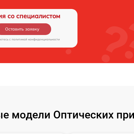
ия со специалистом
Оставить заявку
аетесь c
политикой конфиденциальности
е модели Оптических пр