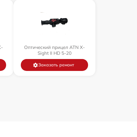
X-
Оптический прицел ATN X-
Sight II HD 5-20
Заказать ремонт