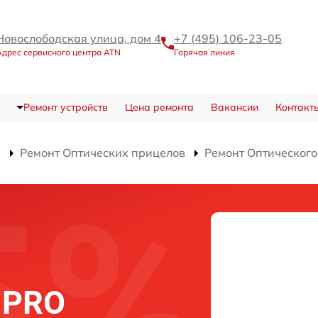
Новослободская улица, дом 4
+7 (495) 106-23-05
Адрес сервисного центра ATN
Горячая линия
Ремонт устройств
Цена ремонта
Вакансии
Контакт
в
Ремонт Оптических прицелов
Ремонт Оптического
о
K PRO