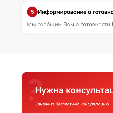
Информирование о готовно
5
Мы сообщим Вам о готовности В
Нужна консульта
Закажите бесплатную консультацию