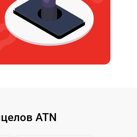
ицелов ATN