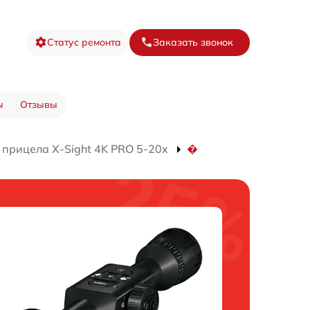
Статус ремонта
Заказать звонок
ы
Отзывы
 прицела X-Sight 4K PRO 5-20x
�