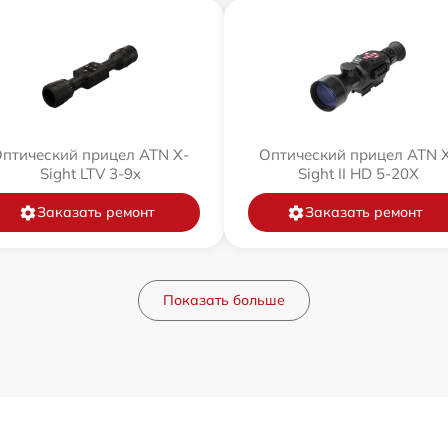
птический прицел ATN X-
Оптический прицел ATN 
Sight LTV 3-9x
Sight II HD 5-20X
Заказать ремонт
Заказать ремонт
Показать больше