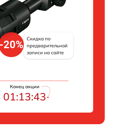
Скидка по
-20%
предварительной
записи на сайте
Конец акции
01:13:43