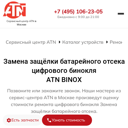
+7 (495) 106-23-05
Ежедневно с 9:00 до 21:00
Сервисный центр ATN
в
Москве
Сервисный центр ATN
Каталог устройств
Ремонт
Замена защёлки батарейного отсека
цифрового бинокля
ATN BINOX
Позвоните или закажите звонок. Наши мастера из
сервис-центра ATN в Москве произведут оценку
стоимости ремонта цифрового бинокля Замена
защёлки батарейного отсека.
Есть запчасти
Узнать стоимость