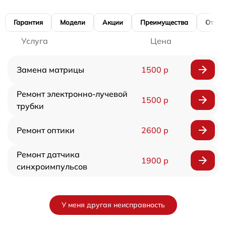
Гарантия
Модели
Акции
Преимущества
Отзы
Услуга
Цена
Замена матрицы
1500 р
Ремонт электронно-лучевой
1500 р
трубки
Ремонт оптики
2600 р
Ремонт датчика
1900 р
синхроимпульсов
У меня другая неисправность