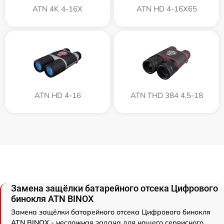
ATN 4K 4-16X
ATN HD 4-16X65
ATN HD 4-16
ATN THD 384 4.5-18
Замена защёлки батарейного отсека Цифрового
бинокля ATN BINOX
Замена защёлки батарейного отсека Цифрового бинокля
ATN BINOX - несложная задача для нашего сервисного