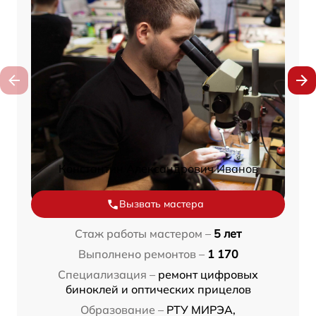
Константин Александрович Иванов
Вызвать мастера
Стаж работы мастером –
5 лет
Выполнено ремонтов –
1 170
Специализация –
ремонт цифровых
биноклей и оптических прицелов
Образование –
РТУ МИРЭА,