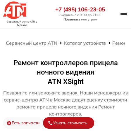
+7 (495) 106-23-05
Ежедневно с 9:00 до 21:00
Позвонить
мне утром
Сервисный центр ATN
в
Москве
Сервисный центр ATN
Каталог устройств
Ремонт 
Ремонт контроллеров прицела
ночного видения
ATN XSight
Позвоните или закажите звонок. Наши менеджеры из
сервис-центра ATN в Москве дадут оценку стоимости
ремонта прицела ночного видения Ремонт
контроллеров.
Есть запчасти
Узнать стоимость