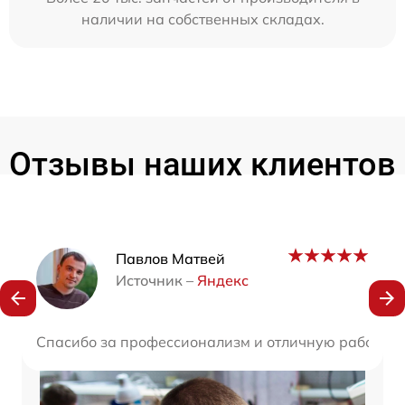
наличии на собственных складах.
Отзывы наших клиентов
Наши мастера
Павлов Матвей
Источник –
Яндекс
Спасибо за профессионализм и отличную работу! В