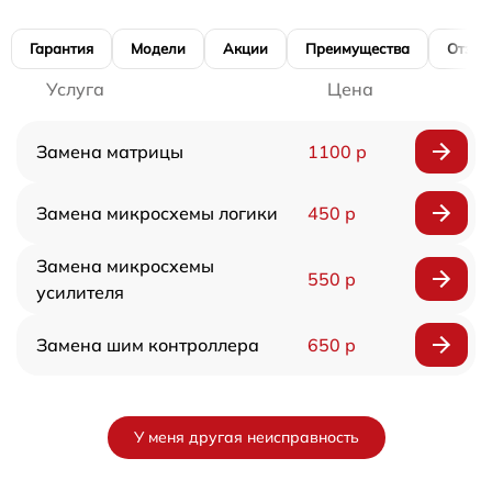
Гарантия
Модели
Акции
Преимущества
Отзы
Услуга
Цена
Замена матрицы
1100 р
Замена микросхемы логики
450 р
Замена микросхемы
550 р
усилителя
Замена шим контроллера
650 р
У меня другая неисправность