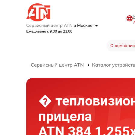
Сервисный центр ATN
в Москве
Ежедневно с 9:00 до 21:00
О компании
Сервисный центр ATN
Каталог устройст
� тепловизио
прицела
ATN 384 1.255