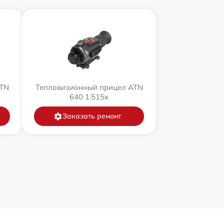
ATN
Тепловизионный прицел ATN
640 1.515x
Заказать ремонт