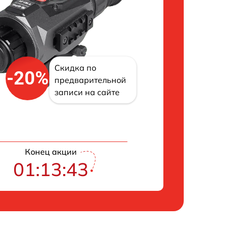
Скидка по
-20%
предварительной
записи на сайте
Конец акции
01:13:42