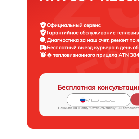
Официальный сервис
Гарантийное обслуживание
тепловиз
Диагностика за наш счет,
ремонт по
Бесплатный выезд курьера
в день о
� тепловизионного прицела
ATN 384
Бесплатная консультаци
Нажимая на кнопку "Оставить заявку" Вы соглашает