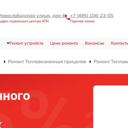
Новослободская улица, дом 4
+7 (495) 106-23-05
Адрес сервисного центра ATN
Горячая линия
Ремонт устройств
Цена ремонта
Вакансии
Контакт
в
Ремонт Тепловизионных прицелов
Ремонт Теплов
нного
х