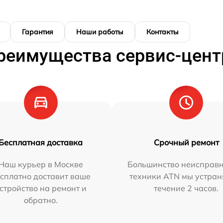
Гарантия
Наши работы
Контакты
реимущества сервис-цент
Бесплатная доставка
Срочный ремонт
Наш курьер в Москве
Большинство неисправн
сплатно доставит ваше
техники ATN мы устран
стройство на ремонт и
течение 2 часов.
обратно.