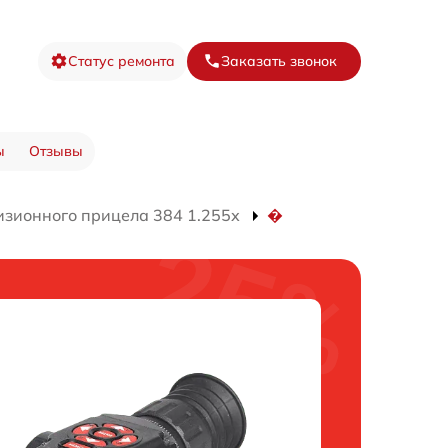
Статус ремонта
Заказать звонок
ы
Отзывы
изионного прицела 384 1.255х
�