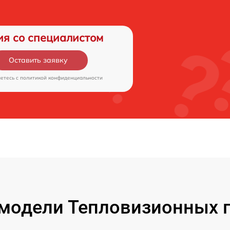
ия со специалистом
Оставить заявку
аетесь c
политикой конфиденциальности
модели Тепловизионных 