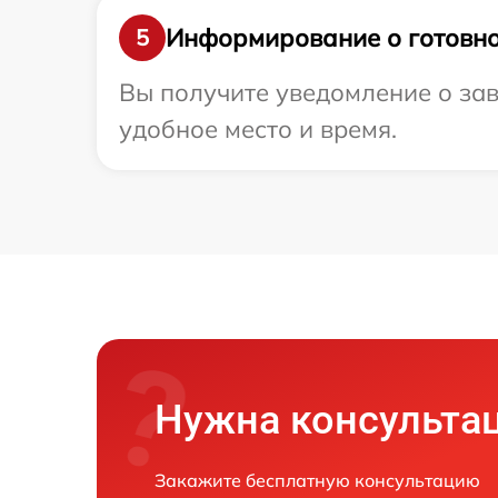
Информирование о готовно
5
Вы получите уведомление о зав
удобное место и время.
Нужна консульта
Закажите бесплатную консультацию