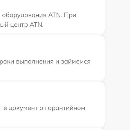
 оборудования ATN. При
ый центр ATN.
сроки выполнения и займемся
те документ о гарантийном