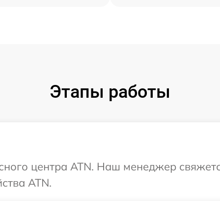
Этапы работы
исного центра ATN. Наш менеджер свяжетс
ства ATN.