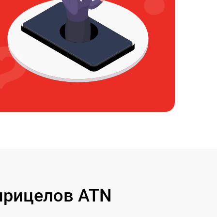
прицелов ATN