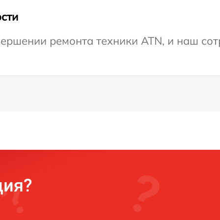
сти
ершении ремонта техники ATN, и наш сот
ция?