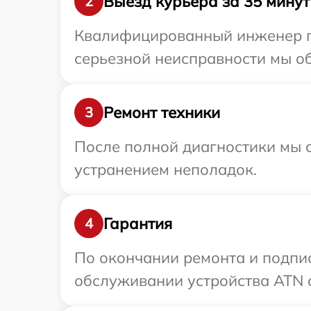
Выезд курьера за 35 минут
2
Квалифицированный инженер пр
серьезной неисправности мы об
Ремонт техники
3
После полной диагностики мы с
устранением неполадок.
Гарантия
4
По окончании ремонта и подпи
обслуживании устройства ATN с