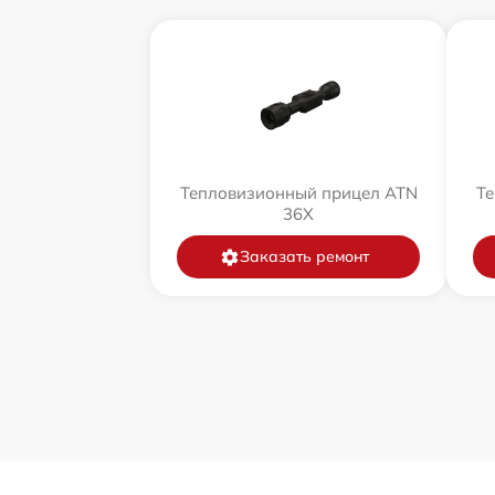
Тепловизионный прицел ATN
Те
36X
Заказать ремонт