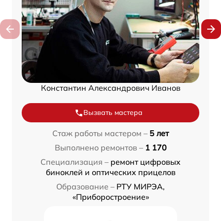
Константин Александрович Иванов
Вызвать мастера
Стаж работы мастером –
5 лет
Выполнено ремонтов –
1 170
Специализация –
ремонт цифровых
биноклей и оптических прицелов
Образование –
РТУ МИРЭА,
«Приборостроение»