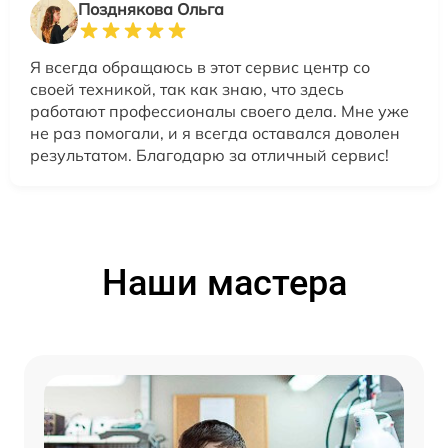
Позднякова Ольга
Я всегда обращаюсь в этот сервис центр со
своей техникой, так как знаю, что здесь
работают профессионалы своего дела. Мне уже
не раз помогали, и я всегда оставался доволен
результатом. Благодарю за отличный сервис!
Наши мастера