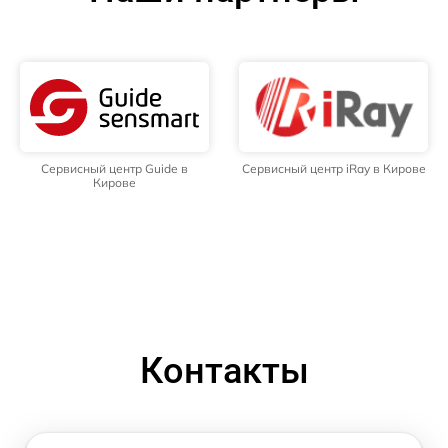
Сервисный центр Guide в
Сервисный центр iRay в Кирове
Кирове
Контакты