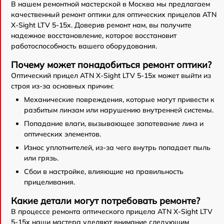
В нашем ремонтной мастерской в Москва мы предлагаем
качественный ремонт оптики для оптических прицелов ATN
X-Sight LTV 5-15x. Доверив ремонт нам, вы получите
надежное восстановление, которое восстановит
работоспособность вашего оборудования.
Почему может понадобиться ремонт оптики?
Оптический прицел ATN X-Sight LTV 5-15x может выйти из
строя из-за основных причин:
Механические повреждения, которые могут привести к
разбитым линзам или нарушению внутренней системы.
Попадание влаги, вызывающее запотевание линз и
оптических элементов.
Износ уплотнителей, из-за чего внутрь попадает пыль
или грязь.
Сбои в настройке, влияющие на правильность
прицеливания.
Какие детали могут потребовать ремонте?
В процессе ремонта оптического прицела ATN X-Sight LTV
5-15x наши мастера уделяют внимание следующим