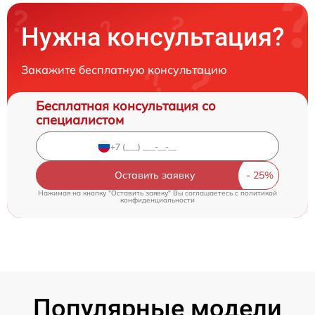
Нужна консультация?
Закажите бесплатную консультацию
Бесплатная консультация со
специалистом
Оставить заявку
Нажимая на кнопку "Оставить заявку" Вы соглашаетесь c
политикой
конфиденциальности
Популярные модели