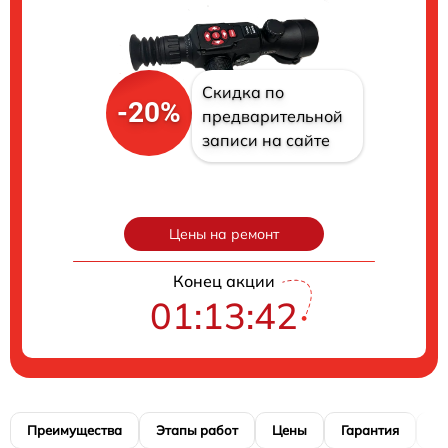
Скидка по
-20%
предварительной
записи на сайте
Цены на ремонт
Конец акции
01:13:41
Преимущества
Этапы работ
Цены
Гарантия
М