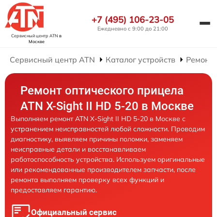
+7 (495) 106-23-05
Ежедневно с 9:00 до 21:00
Сервисный центр ATN
в
Москве
Сервисный центр ATN
Каталог устройств
Ремонт 
Ремонт оптического прицела
ATN X-Sight II HD 5-20 в Москве
Выполняем ремонт ATN X-Sight II HD 5-20 в Москве с
устранением неисправностей любой сложности. Проводим
диагностику, выявляем причины поломки, заменяем
неисправные детали и восстанавливаем
работоспособность устройства. Используем оригинальные
или рекомендованные производителем запчасти, после
ремонта выполняем проверку всех функций и
предоставляем гарантию.
Официальный сервис