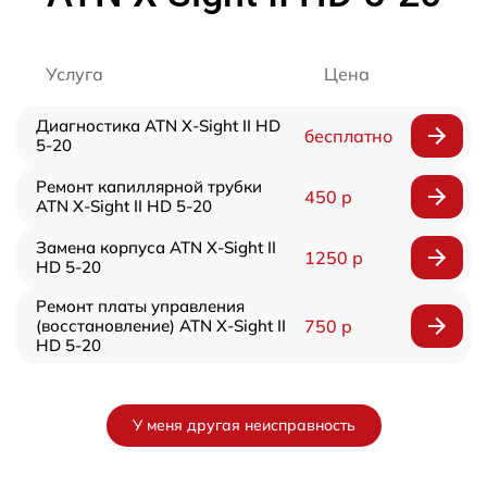
Услуга
Цена
Диагностика ATN X-Sight II HD
бесплатно
5-20
Ремонт капиллярной трубки
450 р
ATN X-Sight II HD 5-20
Замена корпуса ATN X-Sight II
1250 р
HD 5-20
Ремонт платы управления
(восстановление) ATN X-Sight II
750 р
HD 5-20
У меня другая неисправность