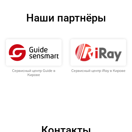
Наши партнёры
Сервисный центр Guide в
Сервисный центр iRay в Кирове
Кирове
Контакты