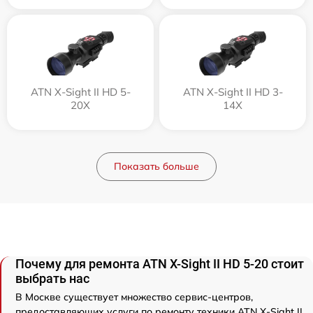
ATN X-Sight II HD 5-
ATN X-Sight II HD 3-
20X
14X
Показать больше
Почему для ремонта ATN X-Sight II HD 5-20 стоит
выбрать нас
В Москве существует множество сервис-центров,
предоставляющих услуги по ремонту техники ATN X-Sight II