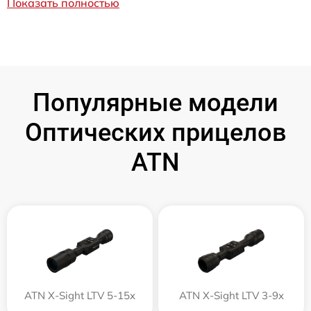
Показать полностью
Популярные модели
Оптических прицелов
ATN
ATN X-Sight LTV 5-15x
ATN X-Sight LTV 3-9x