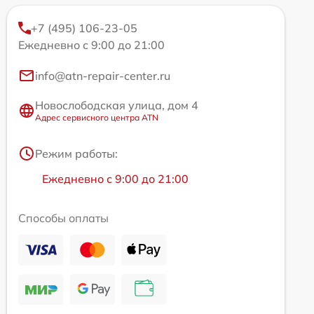
+7 (495) 106-23-05
Ежедневно с 9:00 до 21:00
info@atn-repair-center.ru
Новослободская улица, дом 4
Адрес сервисного центра ATN
Режим работы:
Ежедневно с 9:00 до 21:00
Способы оплаты