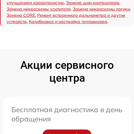
улучшением характеристик
,
Замена шим контроллера
,
Замена микросхемы усилителя
,
Замена микросхемы логики
,
Замена CORE
,
Ремонт встроенного дальнометра и других
устройств
,
Калибровка и настройка тепловизора
.
Акции сервисного
центра
Бесплатная диагностика в день
обращения