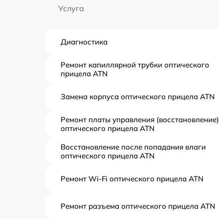
Услуга
Диагностика
Ремонт капиллярной трубки оптического
прицела ATN
Замена корпуса оптического прицела ATN
Ремонт платы управления (восстановление)
оптического прицела ATN
Восстановление после попадания влаги
оптического прицела ATN
Ремонт Wi-Fi оптического прицела ATN
Ремонт разъема оптического прицела ATN