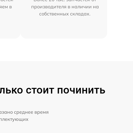
яем в
производителя в наличии на
собственных складах.
лько стоит починить
казано среднее время
мплектующих