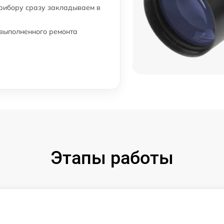
прибору сразу закладываем в
от 60 мин
 выполненного ремонта
от 60 мин
от 60 мин
от 60 мин
Этапы работы