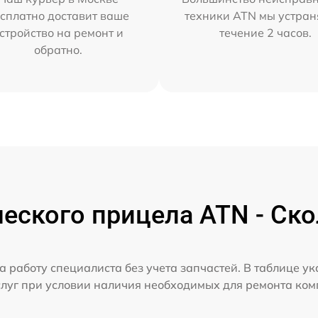
сплатно доставит ваше
техники ATN мы устран
стройство на ремонт и
течение 2 часов.
обратно.
еского прицела ATN - Ско
а работу специалиста без учета запчастей. В таблице у
слуг при условии наличия необходимых для ремонта ко