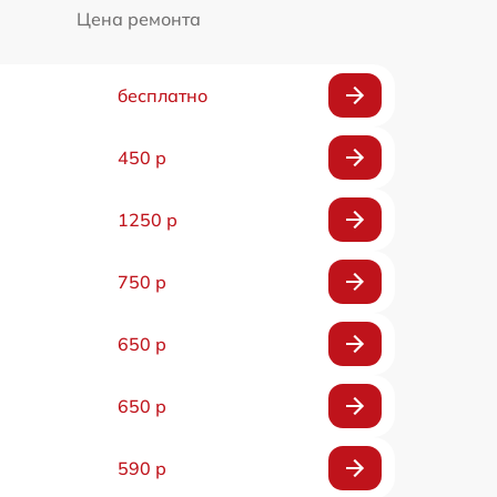
Цена ремонта
бесплатно
450 р
1250 р
750 р
650 р
650 р
590 р