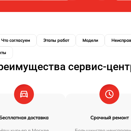
Что согласуем
Этапы работ
Модели
Неисправ
кты
реимущества сервис-цент
Бесплатная доставка
Срочный ремонт
Наш курьер в Москве
Большинство неисправн