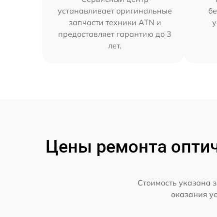
устанавливает оригинальные
бе
запчасти техники ATN и
у
предоставляет гарантию до 3
лет.
Цены ремонта оптич
Стоимость указана з
оказания у