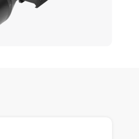
650 р
1100 р
1000 р
450 р