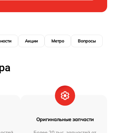
ности
Акции
Метро
Вопросы
ра
Оригинальные запчасти
остей
Более 20 тыс. запчастей от