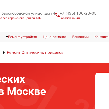
Новослободская улица, дом 4
+7 (495) 106-23-05
Адрес сервисного центра ATN
Горячая линия
Ремонт устройств
Цена ремонта
Вакансии
Контакт
в
Ремонт Оптических прицелов
еских
в Москве