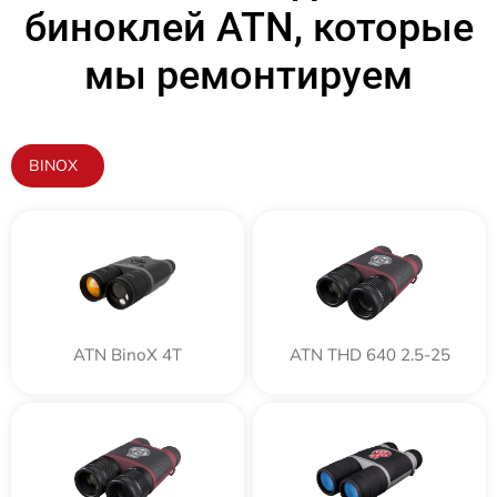
биноклей ATN, которые
мы ремонтируем
BINOX
ATN BinoX 4T
ATN THD 640 2.5-25