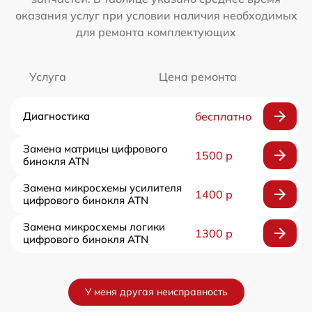
оказания услуг при условии наличия необходимых
для ремонта комплектующих
Услуга
Цена ремонта
Диагностика
бесплатно
Замена матрицы цифрового
1500 р
бинокля ATN
Замена микросхемы усилителя
1400 р
цифрового бинокля ATN
Замена микросхемы логики
1300 р
цифрового бинокля ATN
У меня другая неисправность