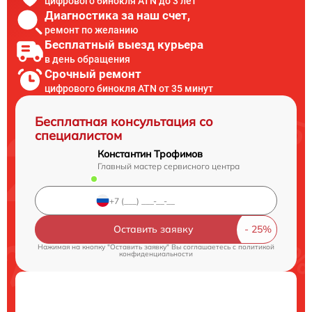
цифрового бинокля ATN до 3 лет
Диагностика за наш счет,
ремонт по желанию
Бесплатный выезд курьера
в день обращения
Срочный ремонт
цифрового бинокля ATN от 35 минут
Бесплатная консультация со
специалистом
Константин Трофимов
Главный мастер сервисного центра
Оставить заявку
Нажимая на кнопку "Оставить заявку" Вы соглашаетесь c
политикой
конфиденциальности