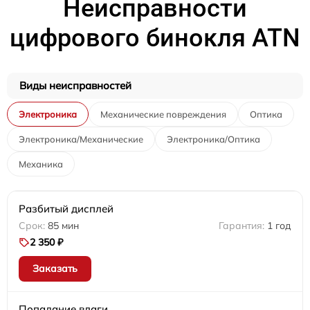
Неисправности
цифрового бинокля ATN
Виды неисправностей
Электроника
Механические повреждения
Оптика
Электроника/Механические
Электроника/Оптика
Механика
Разбитый дисплей
85 мин
1 год
2 350 ₽
Заказать
Попадание влаги