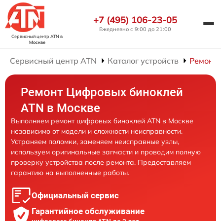
+7 (495) 106-23-05
Ежедневно с 9:00 до 21:00
Сервисный центр ATN
в
Москве
Сервисный центр ATN
Каталог устройств
Ремонт
Ремонт Цифровых биноклей
ATN в Москве
Выполняем ремонт цифровых биноклей ATN в Москве
независимо от модели и сложности неисправности.
Устраняем поломки, заменяем неисправные узлы,
используем оригинальные запчасти и проводим полную
проверку устройства после ремонта. Предоставляем
гарантию на выполненные работы.
Официальный сервис
Гарантийное обслуживание