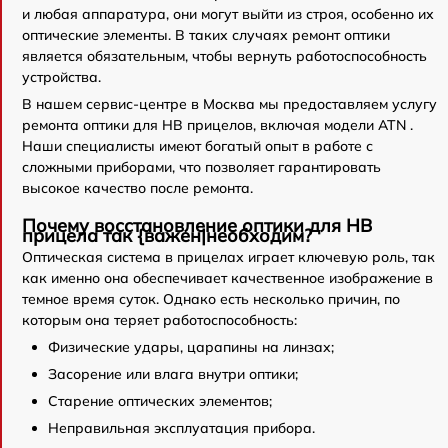
и любая аппаратура, они могут выйти из строя, особенно их
оптические элементы. В таких случаях ремонт оптики
является обязательным, чтобы вернуть работоспособность
устройства.
В нашем сервис-центре в Москва мы предоставляем услугу
ремонта оптики для НВ прицелов, включая модели ATN .
Наши специалисты имеют богатый опыт в работе с
сложными приборами, что позволяет гарантировать
высокое качество после ремонта.
Почему восстановление оптики для НВ
прицела так {важен|необходим?
Оптическая система в прицелах играет ключевую роль, так
как именно она обеспечивает качественное изображение в
темное время суток. Однако есть несколько причин, по
которым она теряет работоспособность:
Физические удары, царапины на линзах;
Засорение или влага внутри оптики;
Старение оптических элементов;
Неправильная эксплуатация прибора.