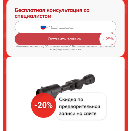
Бесплатная консультация со
специалистом
Оставить заявку
Нажимая на кнопку "Оставить заявку" Вы соглашаетесь c
политикой
конфиденциальности
Скидка по
-20%
предварительной
записи на сайте