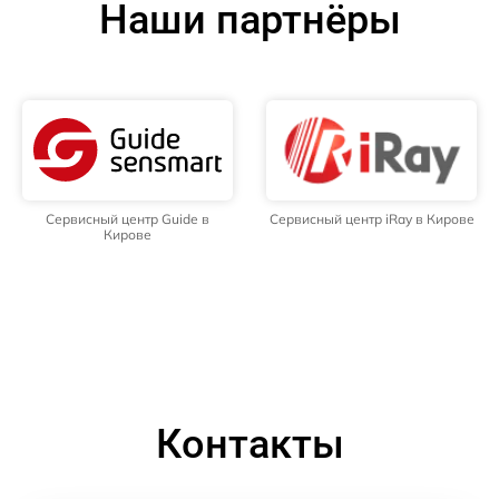
Наши партнёры
Сервисный центр Guide в
Сервисный центр iRay в Кирове
Кирове
Контакты