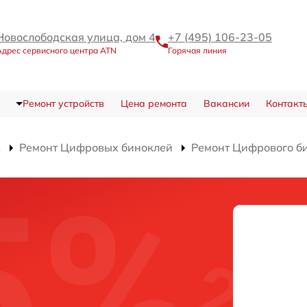
Новослободская улица, дом 4
+7 (495) 106-23-05
Адрес сервисного центра ATN
Горячая линия
Ремонт устройств
Цена ремонта
Вакансии
Контакт
в
Ремонт Цифровых биноклей
Ремонт Цифрового б