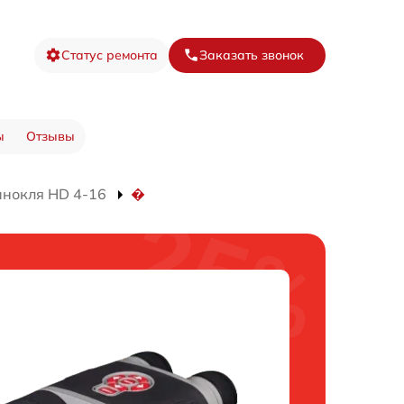
Статус ремонта
Заказать звонок
ы
Отзывы
инокля HD 4-16
�