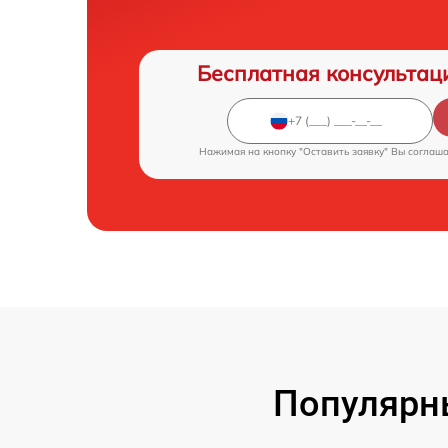
Бесплатная консультац
Нажимая на кнопку "Оставить заявку" Вы соглаш
Популярн