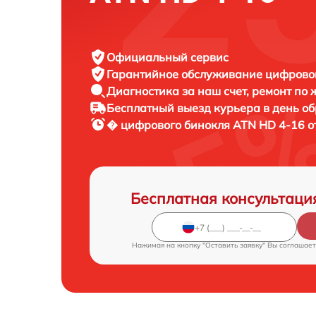
Официальный сервис
Гарантийное обслуживание
цифровог
Диагностика за наш счет,
ремонт по
Бесплатный выезд курьера
в день о
� цифрового бинокля
ATN HD 4-16 о
Бесплатная консультаци
Нажимая на кнопку "Оставить заявку" Вы соглашает