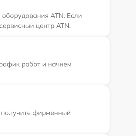
 оборудования ATN. Если
 сервисный центр ATN.
график работ и начнем
ы получите фирменный