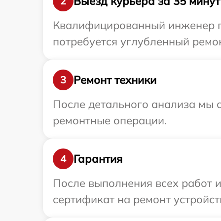
Выезд курьера за 35 минут
2
Квалифицированный инженер пр
потребуется углубленный ремон
Ремонт техники
3
После детального анализа мы с
ремонтные операции.
Гарантия
4
После выполнения всех работ 
сертификат на ремонт устройств