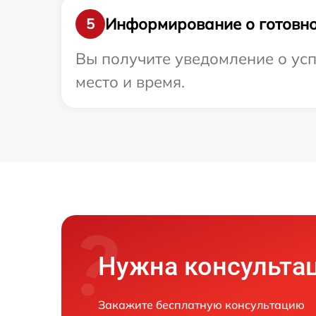
Информирование о готовно
5
Вы получите уведомление о усп
место и время.
Нужна консульта
Закажите бесплатную консультацию