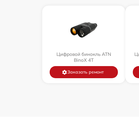
Цифровой бинокль ATN
Ц
BinoX 4T
Заказать ремонт