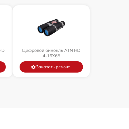
HD
Цифровой бинокль ATN HD
4-16X65
Заказать ремонт