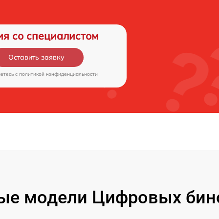
ия со специалистом
Оставить заявку
аетесь c
политикой конфиденциальности
ые модели Цифровых бин