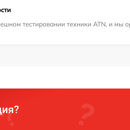
сти
ешном тестировании техники ATN, и мы о
ция?