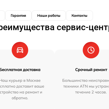
Гарантия
Наши работы
Контакты
реимущества сервис-цент
Бесплатная доставка
Срочный ремонт
Наш курьер в Москве
Большинство неисправн
сплатно доставит ваше
техники ATN мы устран
стройство на ремонт и
течение 2 часов.
обратно.