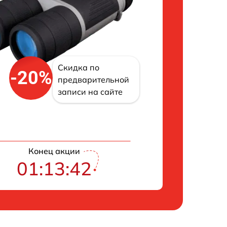
Скидка по
-20%
предварительной
записи на сайте
Конец акции
01:13:41