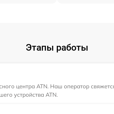
Этапы работы
исного центра ATN. Наш оператор свяжетс
шего устройства ATN.