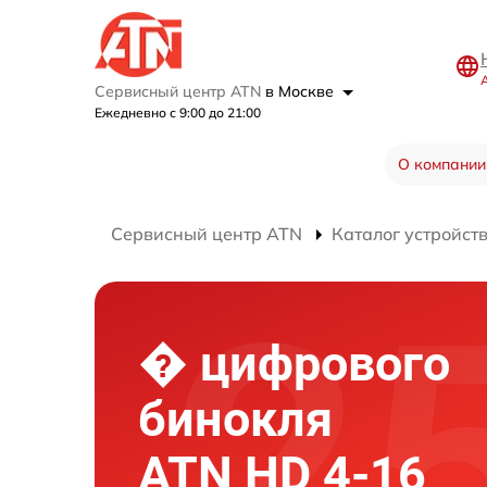
Сервисный центр ATN
в Москве
Ежедневно с 9:00 до 21:00
О компании
Сервисный центр ATN
Каталог устройст
� цифрового
бинокля
ATN HD 4-16