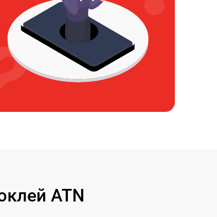
оклей ATN