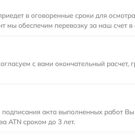
иедет в оговоренные сроки для осмотра
т мы обеспечим перевозку за наш счет в
огласуем с вами окончательный расчет, 
и подписания акта выполненных работ В
а ATN сроком до 3 лет.